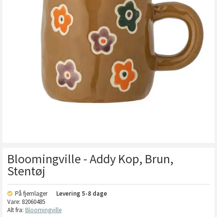
Bloomingville - Addy Kop, Brun,
Stentøj
På fjernlager
Levering
5-8 dage
Vare:
82060485
Alt fra:
Bloomingville