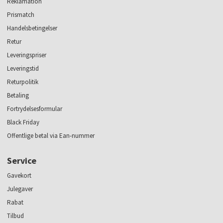
Reklamation
Prismatch
Handelsbetingelser
Retur
Leveringspriser
Leveringstid
Returpolitik
Betaling
Fortrydelsesformular
Black Friday
Offentlige betal via Ean-nummer
Service
Gavekort
Julegaver
Rabat
Tilbud