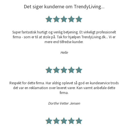
Det siger kunderne om TrendyLiving...
Super fantastisk hurtigt og venlig betjening. Et virkeligt professionelt
firma - som er til at stole på. Tak for hjælpen TrendyLiving.dk... Vi er
mere end tilfredse kunder.
Helle
Respekt for dette firma. Har aldrig oplevet så god en kundeservice trods
det var en reklamation over leveret varer. Kan varmt anbefale dette
firma.
Dorthe Vetter Jensen