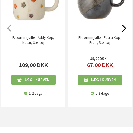
Bloomingville - Addy Kop,
Bloomingville - Paula Kop,
Natur, Stentøj
Brun, Stentøj
89,00
109,00
DKK
67,00
DKK
LÆG I KURVEN
LÆG I KURVEN
1-2 dage
1-2 dage