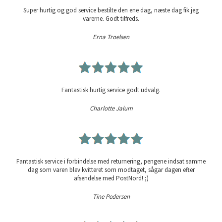
Super hurtig og god service bestilte den ene dag, næste dag fik jeg
varerne. Godt tilfreds.
Erna Troelsen
Fantastisk hurtig service godt udvalg.
Charlotte Jalum
Fantastisk service i forbindelse med returnering, pengene indsat samme
dag som varen blev kvitteret som modtaget, sågar dagen efter
afsendelse med PostNord! ;)
Tine Pedersen