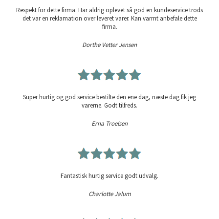
Respekt for dette firma. Har aldrig oplevet så god en kundeservice trods
det var en reklamation over leveret varer. Kan varmt anbefale dette
firma.
Dorthe Vetter Jensen
Super hurtig og god service bestilte den ene dag, næste dag fik jeg
varerne. Godt tilfreds.
Erna Troelsen
Fantastisk hurtig service godt udvalg.
Charlotte Jalum