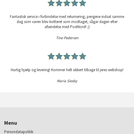
Fantastisk service i forbindelse med returnering, pengene indsat samme
dag som varen blev kvitteret som modtaget, sågar dagen efter
afsendelse med PostNord! ;)
Tine Pedersen
Hurtig hjælp og levering! Kommer helt sikkert tilbage til jeres webshop!
Maria Siesby
Menu
Persondatapolitik