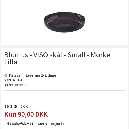
Blomus - VISO skål - Small - Mørke
Lilla
På lager
Levering
1-2 dage
Vare:
63864
Alt fra:
Blomus
180,00
90,00
DKK
Pris anbefalet af Blomus 180,00 kr