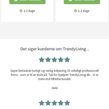
1-2 dage
1-2 dage
Det siger kunderne om TrendyLiving...
Super fantastisk hurtigt og venlig betjening. Et virkeligt professionelt
firma - som er til at stole på. Tak for hjælpen TrendyLiving.dk... Vi er
mere end tilfredse kunder.
Helle