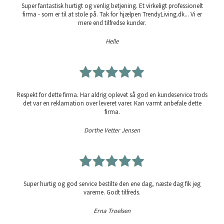
Super fantastisk hurtigt og venlig betjening. Et virkeligt professionelt
firma - som er til at stole på. Tak for hjælpen TrendyLiving.dk... Vi er
mere end tilfredse kunder.
Helle
Respekt for dette firma. Har aldrig oplevet så god en kundeservice trods
det var en reklamation over leveret varer. Kan varmt anbefale dette
firma.
Dorthe Vetter Jensen
Super hurtig og god service bestilte den ene dag, næste dag fik jeg
varerne. Godt tilfreds.
Erna Troelsen