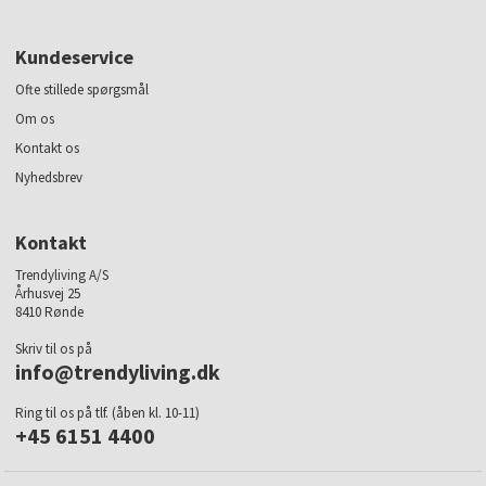
Kundeservice
Ofte stillede spørgsmål
Om os
Kontakt os
Nyhedsbrev
Kontakt
Trendyliving A/S
Århusvej 25
8410 Rønde
Skriv til os på
info@trendyliving.dk
Ring til os på tlf. (åben kl. 10-11)
+45 6151 4400