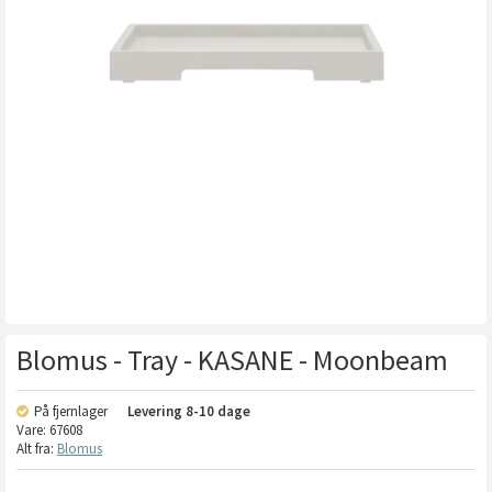
Blomus - Tray - KASANE - Moonbeam
På fjernlager
Levering
8-10 dage
Vare:
67608
Alt fra:
Blomus