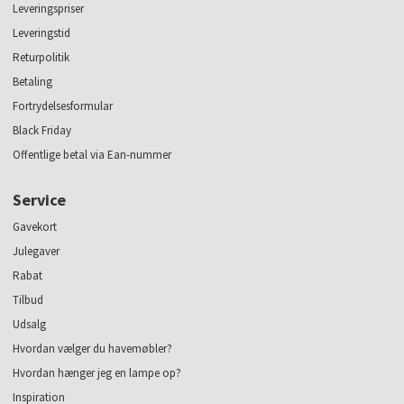
Leveringspriser
Leveringstid
Returpolitik
Betaling
Fortrydelsesformular
Black Friday
Offentlige betal via Ean-nummer
Service
Gavekort
Julegaver
Rabat
Tilbud
Udsalg
Hvordan vælger du havemøbler?
Hvordan hænger jeg en lampe op?
Inspiration