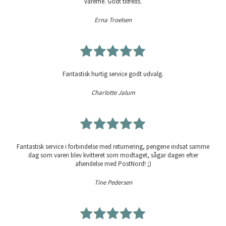
varerne. Godt tilfreds.
Erna Troelsen
Fantastisk hurtig service godt udvalg.
Charlotte Jalum
Fantastisk service i forbindelse med returnering, pengene indsat samme
dag som varen blev kvitteret som modtaget, sågar dagen efter
afsendelse med PostNord! ;)
Tine Pedersen