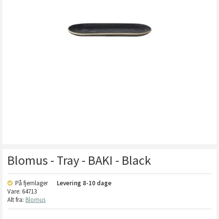
Blomus - Tray - BAKI - Black
På fjernlager
Levering
8-10 dage
Vare:
64713
Alt fra:
Blomus