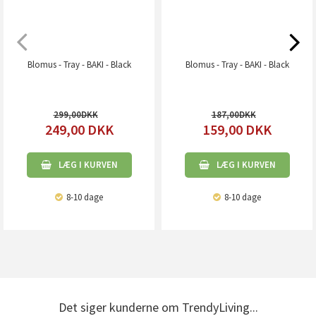
Blomus - Tray - BAKI - Black
Blomus - Tray - BAKI - Black
299,00
187,00
249,00
DKK
159,00
DKK
LÆG I KURVEN
LÆG I KURVEN
8-10 dage
8-10 dage
Det siger kunderne om TrendyLiving...