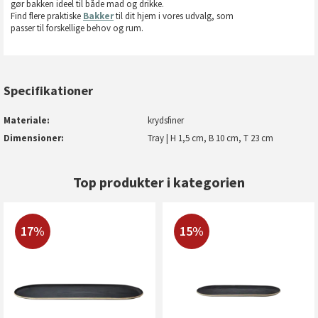
gør bakken ideel til både mad og drikke.
Find flere praktiske
Bakker
til dit hjem i vores udvalg, som
passer til forskellige behov og rum.
Specifikationer
Materiale
krydsfiner
Dimensioner
Tray | H 1,5 cm, B 10 cm, T 23 cm
Top produkter i kategorien
17%
15%