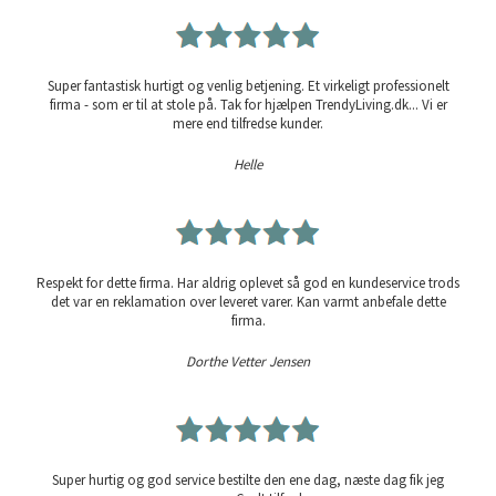
Super fantastisk hurtigt og venlig betjening. Et virkeligt professionelt
firma - som er til at stole på. Tak for hjælpen TrendyLiving.dk... Vi er
mere end tilfredse kunder.
Helle
Respekt for dette firma. Har aldrig oplevet så god en kundeservice trods
det var en reklamation over leveret varer. Kan varmt anbefale dette
firma.
Dorthe Vetter Jensen
Super hurtig og god service bestilte den ene dag, næste dag fik jeg