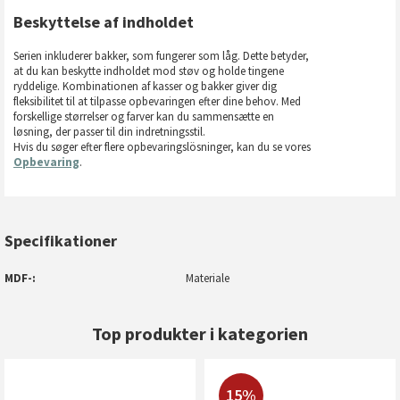
Beskyttelse af indholdet
Serien inkluderer bakker, som fungerer som låg. Dette betyder,
at du kan beskytte indholdet mod støv og holde tingene
ryddelige. Kombinationen af kasser og bakker giver dig
fleksibilitet til at tilpasse opbevaringen efter dine behov. Med
forskellige størrelser og farver kan du sammensætte en
løsning, der passer til din indretningsstil.
Hvis du søger efter flere opbevaringslösninger, kan du se vores
Opbevaring
.
Specifikationer
MDF-
Materiale
Top produkter i kategorien
15%