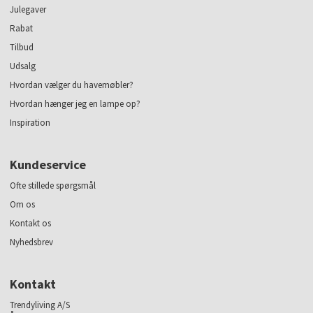
Julegaver
Rabat
Tilbud
Udsalg
Hvordan vælger du havemøbler?
Hvordan hænger jeg en lampe op?
Inspiration
Kundeservice
Ofte stillede spørgsmål
Om os
Kontakt os
Nyhedsbrev
Kontakt
Trendyliving A/S