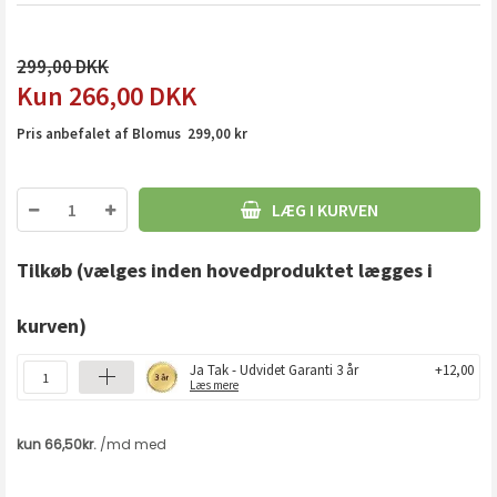
299,00
266,00
DKK
Pris anbefalet af Blomus 299,00 kr
LÆG I KURVEN
Tilkøb
(vælges inden hovedproduktet lægges i
kurven)
Ja Tak - Udvidet Garanti 3 år
+12,00
Læs mere