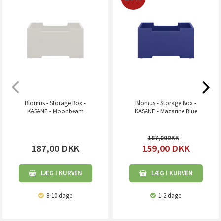
Blomus - Storage Box -
Blomus - Storage Box -
KASANE - Moonbeam
KASANE - Mazarine Blue
187,00
187,00
DKK
159,00
DKK
LÆG I KURVEN
LÆG I KURVEN
8-10 dage
1-2 dage