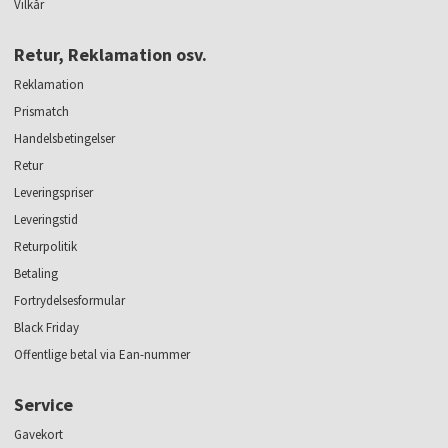
Vilkår
Retur, Reklamation osv.
Reklamation
Prismatch
Handelsbetingelser
Retur
Leveringspriser
Leveringstid
Returpolitik
Betaling
Fortrydelsesformular
Black Friday
Offentlige betal via Ean-nummer
Service
Gavekort