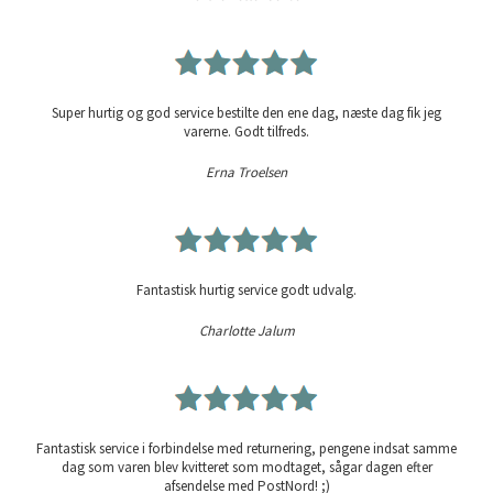
Super hurtig og god service bestilte den ene dag, næste dag fik jeg
varerne. Godt tilfreds.
Erna Troelsen
Fantastisk hurtig service godt udvalg.
Charlotte Jalum
Fantastisk service i forbindelse med returnering, pengene indsat samme
dag som varen blev kvitteret som modtaget, sågar dagen efter
afsendelse med PostNord! ;)