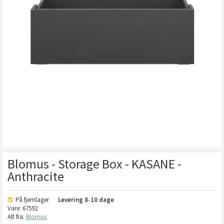
Blomus - Storage Box - KASANE -
Anthracite
På fjernlager
Levering
8-10 dage
Vare:
67592
Alt fra:
Blomus