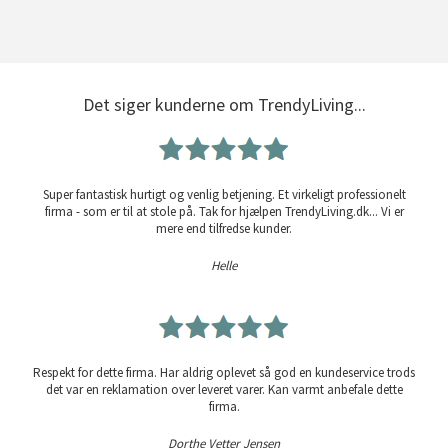
Det siger kunderne om TrendyLiving...
Super fantastisk hurtigt og venlig betjening. Et virkeligt professionelt
firma - som er til at stole på. Tak for hjælpen TrendyLiving.dk... Vi er
mere end tilfredse kunder.
Helle
Respekt for dette firma. Har aldrig oplevet så god en kundeservice trods
det var en reklamation over leveret varer. Kan varmt anbefale dette
firma.
Dorthe Vetter Jensen