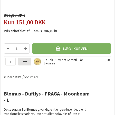
206,00
151,00
DKK
Pris anbefalet af Blomus 206,00 kr
LÆG I KURVEN
Ja Tak - Udvidet Garanti 3 år
+7,00
Læs mere
Blomus - Duftlys - FRAGA - Moonbeam
- L
Dette sojalys fra Blomus giver dig en længere brændetid end
traditionelle stearinlys. Den naturlige sojavoks på 296 g