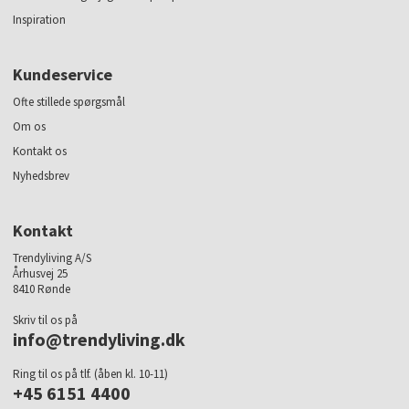
Inspiration
Kundeservice
Ofte stillede spørgsmål
Om os
Kontakt os
Nyhedsbrev
Kontakt
Trendyliving A/S
Århusvej 25
8410 Rønde
Skriv til os på
info@trendyliving.dk
Ring til os på tlf. (åben kl. 10-11)
+45 6151 4400