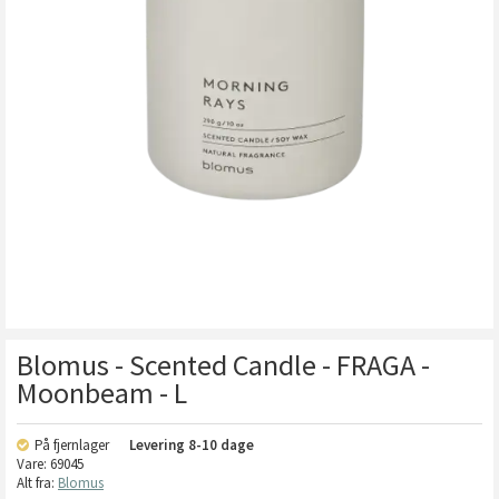
Blomus - Scented Candle - FRAGA -
Moonbeam - L
På fjernlager
Levering
8-10 dage
Vare:
69045
Alt fra:
Blomus