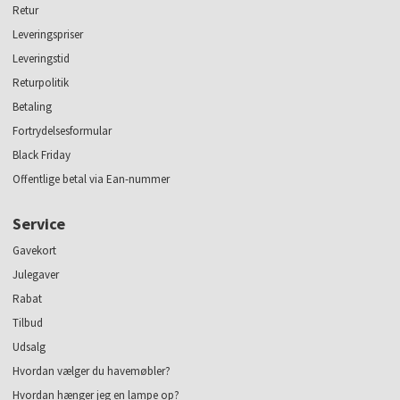
Retur
Leveringspriser
Leveringstid
Returpolitik
Betaling
Fortrydelsesformular
Black Friday
Offentlige betal via Ean-nummer
Service
Gavekort
Julegaver
Rabat
Tilbud
Udsalg
Hvordan vælger du havemøbler?
Hvordan hænger jeg en lampe op?