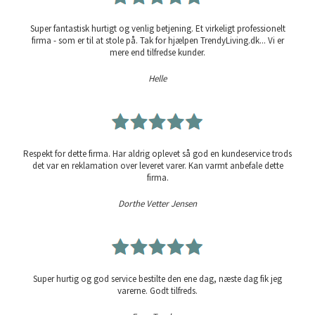
Super fantastisk hurtigt og venlig betjening. Et virkeligt professionelt
firma - som er til at stole på. Tak for hjælpen TrendyLiving.dk... Vi er
mere end tilfredse kunder.
Helle
Respekt for dette firma. Har aldrig oplevet så god en kundeservice trods
det var en reklamation over leveret varer. Kan varmt anbefale dette
firma.
Dorthe Vetter Jensen
Super hurtig og god service bestilte den ene dag, næste dag fik jeg
varerne. Godt tilfreds.