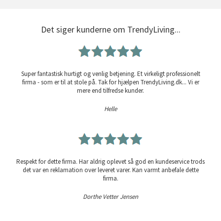
Det siger kunderne om TrendyLiving...
Super fantastisk hurtigt og venlig betjening. Et virkeligt professionelt
firma - som er til at stole på. Tak for hjælpen TrendyLiving.dk... Vi er
mere end tilfredse kunder.
Helle
Respekt for dette firma. Har aldrig oplevet så god en kundeservice trods
det var en reklamation over leveret varer. Kan varmt anbefale dette
firma.
Dorthe Vetter Jensen