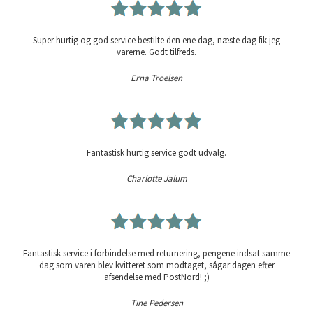
Super hurtig og god service bestilte den ene dag, næste dag fik jeg
varerne. Godt tilfreds.
Erna Troelsen
Fantastisk hurtig service godt udvalg.
Charlotte Jalum
Fantastisk service i forbindelse med returnering, pengene indsat samme
dag som varen blev kvitteret som modtaget, sågar dagen efter
afsendelse med PostNord! ;)
Tine Pedersen