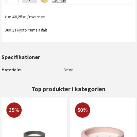
Læs mere
Duftlys Kyoto Yume asfalt
Specifikationer
Materiale
Beton
Top produkter i kategorien
35%
50%