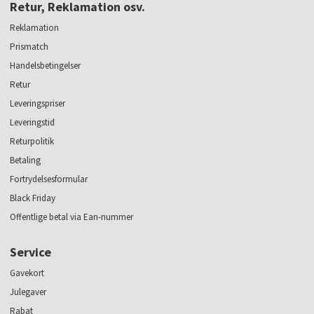
Retur, Reklamation osv.
Reklamation
Prismatch
Handelsbetingelser
Retur
Leveringspriser
Leveringstid
Returpolitik
Betaling
Fortrydelsesformular
Black Friday
Offentlige betal via Ean-nummer
Service
Gavekort
Julegaver
Rabat