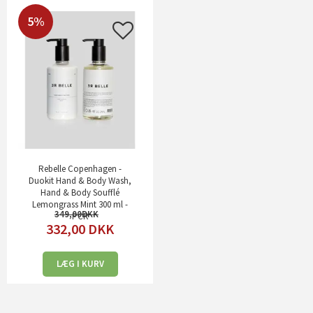
5%
Rebelle Copenhagen -
Duokit Hand & Body Wash,
Hand & Body Soufflé
Lemongrass Mint 300 ml -
349,00
PCR
332,00
DKK
LÆG I KURV