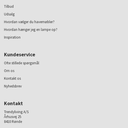
Tilbud
Udsalg
Hvordan vælger du havemøbler?
Hvordan hænger jeg en lampe op?
Inspiration
Kundeservice
Ofte stillede spørgsmål
Om os
Kontakt os
Nyhedsbrev
Kontakt
Trendyliving A/S
Århusvej 25
8410 Rønde