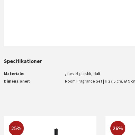
Specifikationer
Materiale
, farvet plastik, duft
Dimensioner
Room Fragrance Set | H 27,5 cm, Ø 9 c
25%
26%