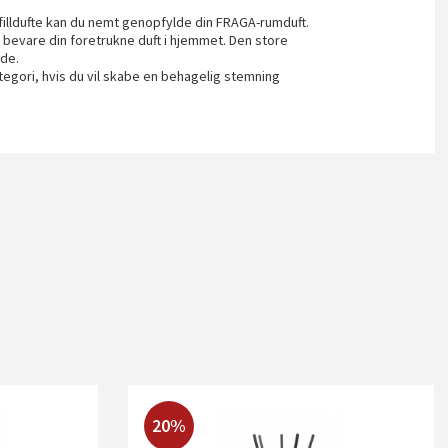
illdufte kan du nemt genopfylde din FRAGA-rumduft.
 bevare din foretrukne duft i hjemmet. Den store
æde.
egori, hvis du vil skabe en behagelig stemning
20%