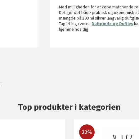
Med muligheden for at købe matchende ref
Det gør det både praktisk og økonomisk at
mængde på 100 ml sikrer langvarig duftgl
Tag et kig i vores
Duftpinde og Duftlys
kat
hjemme hos dig.
m
Top produkter i kategorien
22%