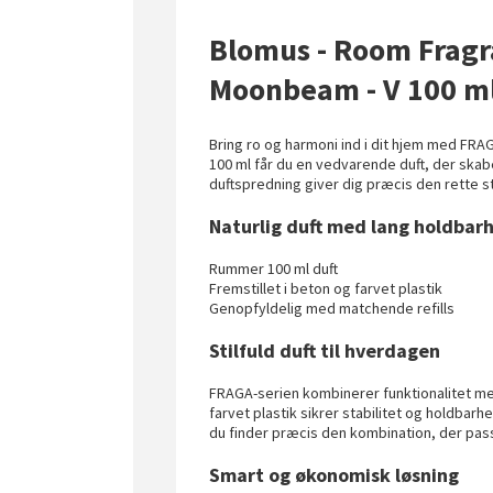
Blomus - Room Fragr
Moonbeam - V 100 m
Bring ro og harmoni ind i dit hjem med F
100 ml får du en vedvarende duft, der ska
duftspredning giver dig præcis den rette 
Naturlig duft med lang holdbarh
Rummer 100 ml duft
Fremstillet i beton og farvet plastik
Genopfyldelig med matchende refills
Stilfuld duft til hverdagen
FRAGA-serien kombinerer funktionalitet med
farvet plastik sikrer stabilitet og holdbar
du finder præcis den kombination, der passe
Smart og økonomisk løsning