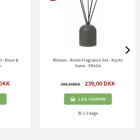
t - Rose &
Blomus - Room Fragrance Set - Kyoto
A
Yume - FRAGA
DKK
239,00
DKK
299,00
N
LÆG I KURVEN
1-2 dage