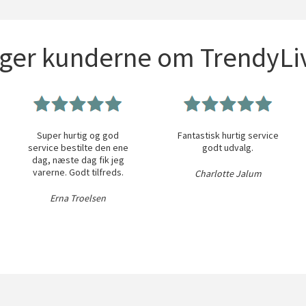
iger kunderne om TrendyLiv
Super hurtig og god
Fantastisk hurtig service
service bestilte den ene
godt udvalg.
dag, næste dag fik jeg
varerne. Godt tilfreds.
Charlotte Jalum
Erna Troelsen