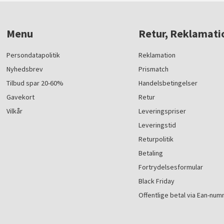
Menu
Retur, Reklamati
Persondatapolitik
Reklamation
Nyhedsbrev
Prismatch
Tilbud spar 20-60%
Handelsbetingelser
Gavekort
Retur
Vilkår
Leveringspriser
Leveringstid
Returpolitik
Betaling
Fortrydelsesformular
Black Friday
Offentlige betal via Ean-nu