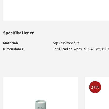
Specifikationer
Materiale
sojavoks med duft
Dimensioner
Refill Candles, 4 pcs - S | H 4,5 cm, Ø 6
27%