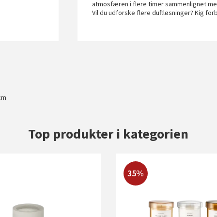
atmosfæren i flere timer sammenlignet med
Vil du udforske flere duftløsninger? Kig for
 cm
Top produkter i kategorien
35%