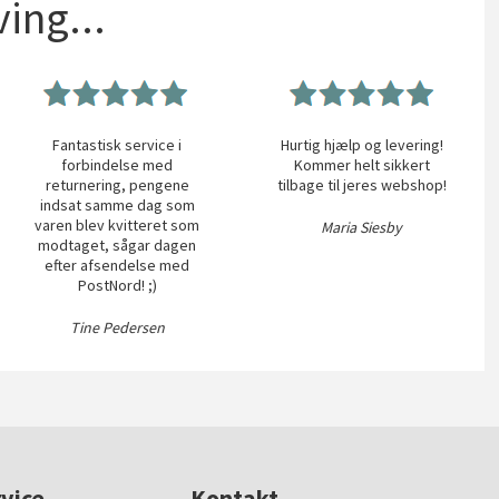
ing...
Fantastisk service i
Hurtig hjælp og levering!
forbindelse med
Kommer helt sikkert
returnering, pengene
tilbage til jeres webshop!
indsat samme dag som
varen blev kvitteret som
Maria Siesby
modtaget, sågar dagen
efter afsendelse med
PostNord! ;)
Tine Pedersen
vice
Kontakt