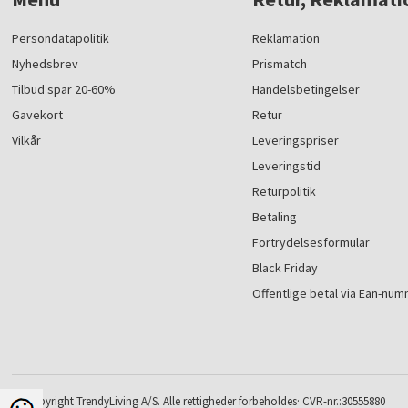
Persondatapolitik
Reklamation
Nyhedsbrev
Prismatch
Tilbud spar 20-60%
Handelsbetingelser
Gavekort
Retur
Vilkår
Leveringspriser
Leveringstid
Returpolitik
Betaling
Fortrydelsesformular
Black Friday
Offentlige betal via Ean-nu
© Copyright TrendyLiving A/S. Alle rettigheder forbeholdes· CVR-nr.:30555880