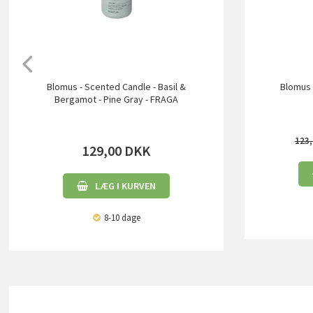
Blomus - Scented Candle - Basil &
Blomus 
Bergamot - Pine Gray - FRAGA
123,
129,00
DKK
LÆG I KURVEN
8-10 dage