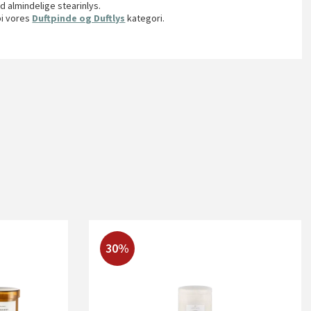
 almindelige stearinlys.
bi vores
Duftpinde og Duftlys
kategori.
30%