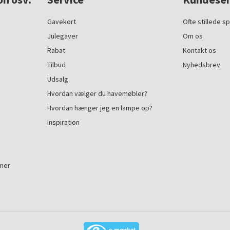
Gavekort
Ofte stillede s
Julegaver
Om os
Rabat
Kontakt os
Tilbud
Nyhedsbrev
Udsalg
Hvordan vælger du havemøbler?
Hvordan hænger jeg en lampe op?
Inspiration
mmer