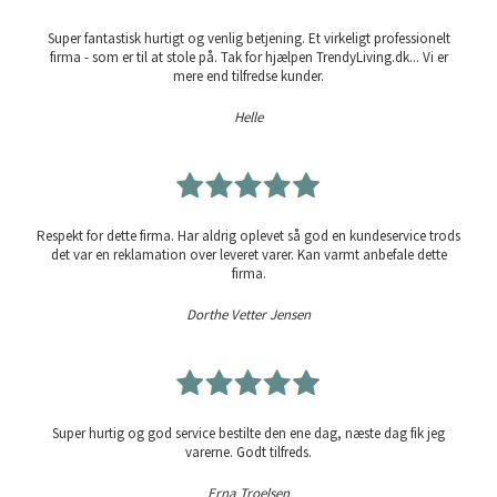
Super fantastisk hurtigt og venlig betjening. Et virkeligt professionelt
firma - som er til at stole på. Tak for hjælpen TrendyLiving.dk... Vi er
mere end tilfredse kunder.
Helle
Respekt for dette firma. Har aldrig oplevet så god en kundeservice trods
det var en reklamation over leveret varer. Kan varmt anbefale dette
firma.
Dorthe Vetter Jensen
Super hurtig og god service bestilte den ene dag, næste dag fik jeg
varerne. Godt tilfreds.
Erna Troelsen