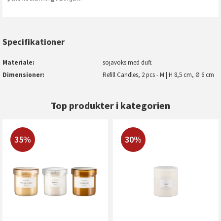
Specifikationer
Materiale
sojavoks med duft
Dimensioner
Refill Candles, 2 pcs - M | H 8,5 cm, Ø 6 cm
Top produkter i kategorien
35%
30%