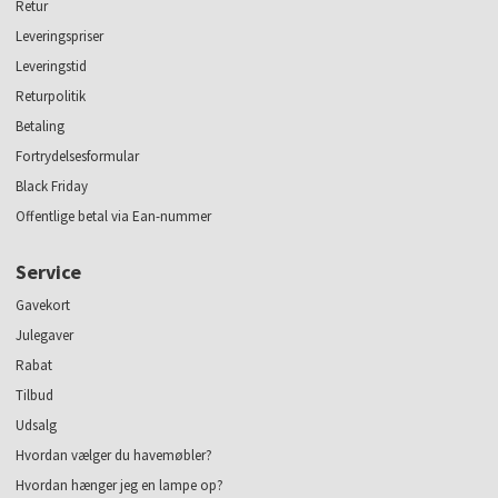
Retur
Leveringspriser
Leveringstid
Returpolitik
Betaling
Fortrydelsesformular
Black Friday
Offentlige betal via Ean-nummer
Service
Gavekort
Julegaver
Rabat
Tilbud
Udsalg
Hvordan vælger du havemøbler?
Hvordan hænger jeg en lampe op?