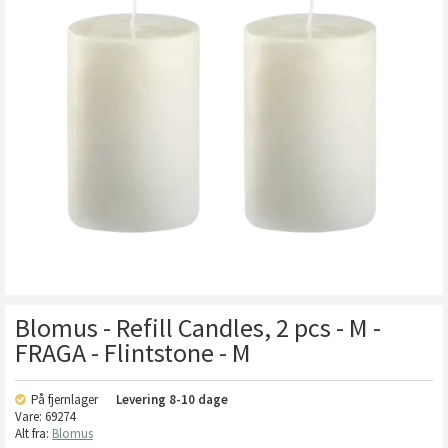
Blomus - Refill Candles, 2 pcs - M -
FRAGA - Flintstone - M
På fjernlager
Levering
8-10 dage
Vare:
69274
Alt fra:
Blomus