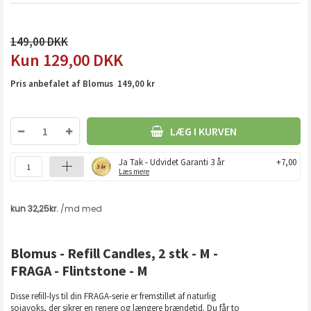
149,00
129,00
DKK
Pris anbefalet af Blomus 149,00 kr
LÆG I KURVEN
Ja Tak - Udvidet Garanti 3 år
+7,00
Læs mere
Blomus - Refill Candles, 2 stk - M -
FRAGA - Flintstone - M
Disse refill-lys til din FRAGA-serie er fremstillet af naturlig
sojavoks, der sikrer en renere og længere brændetid. Du får to