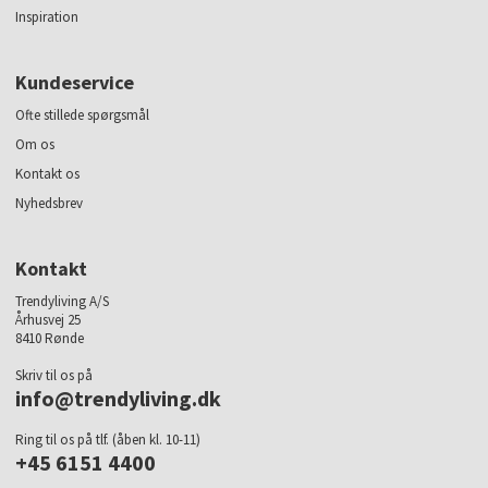
Inspiration
Kundeservice
Ofte stillede spørgsmål
Om os
Kontakt os
Nyhedsbrev
Kontakt
Trendyliving A/S
Århusvej 25
8410 Rønde
Skriv til os på
info@trendyliving.dk
Ring til os på tlf. (åben kl. 10-11)
+45 6151 4400