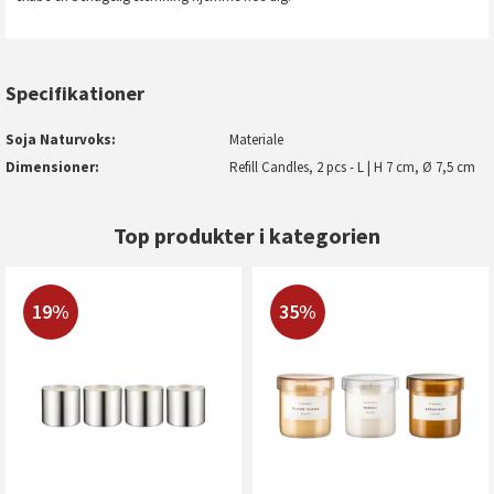
Specifikationer
Soja Naturvoks
Materiale
Dimensioner
Refill Candles, 2 pcs - L | H 7 cm, Ø 7,5 cm
Top produkter i kategorien
19%
35%