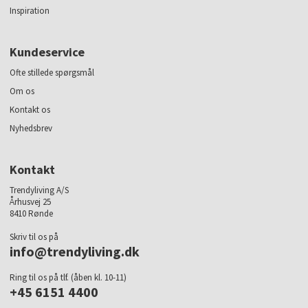
Inspiration
Kundeservice
Ofte stillede spørgsmål
Om os
Kontakt os
Nyhedsbrev
Kontakt
Trendyliving A/S
Århusvej 25
8410 Rønde
Skriv til os på
info@trendyliving.dk
Ring til os på tlf. (åben kl. 10-11)
+45 6151 4400