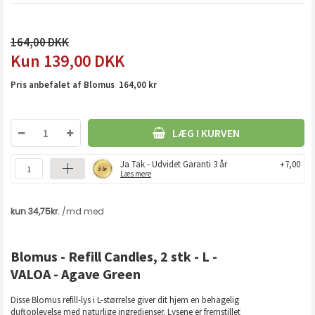
164,00
139,00
DKK
Pris anbefalet af Blomus 164,00 kr
LÆG I KURVEN
Ja Tak - Udvidet Garanti 3 år
+7,00
Læs mere
Blomus - Refill Candles, 2 stk - L -
VALOA - Agave Green
Disse Blomus refill-lys i L-størrelse giver dit hjem en behagelig
duftoplevelse med naturlige ingredienser. Lysene er fremstillet