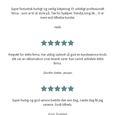
Super fantastisk hurtigt og venlig betjening. Et virkeligt professionelt
firma - som er til at stole på. Tak for hjælpen TrendyLiving.dk... Vi er
mere end tilfredse kunder.
Helle
Respekt for dette firma. Har aldrig oplevet så god en kundeservice trods
det var en reklamation over leveret varer. Kan varmt anbefale dette
firma.
Dorthe Vetter Jensen
Super hurtig og god service bestilte den ene dag, næste dag fik jeg
varerne. Godt tilfreds.
Erna Troelsen