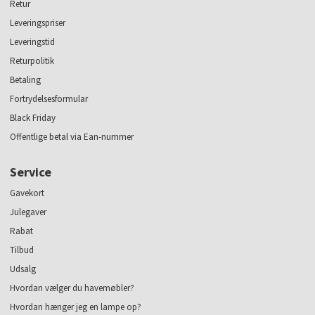
Retur
Leveringspriser
Leveringstid
Returpolitik
Betaling
Fortrydelsesformular
Black Friday
Offentlige betal via Ean-nummer
Service
Gavekort
Julegaver
Rabat
Tilbud
Udsalg
Hvordan vælger du havemøbler?
Hvordan hænger jeg en lampe op?