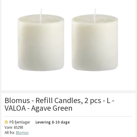
Blomus - Refill Candles, 2 pcs - L -
VALOA - Agave Green
På fjernlager
Levering
8-10 dage
Vare:
65298
Alt fra:
Blomus