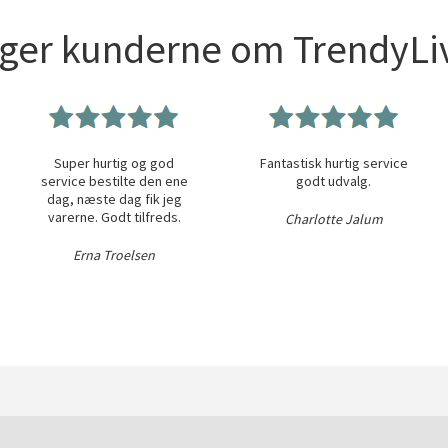
iger kunderne om TrendyLiv
Super hurtig og god
Fantastisk hurtig service
service bestilte den ene
godt udvalg.
dag, næste dag fik jeg
varerne. Godt tilfreds.
Charlotte Jalum
Erna Troelsen