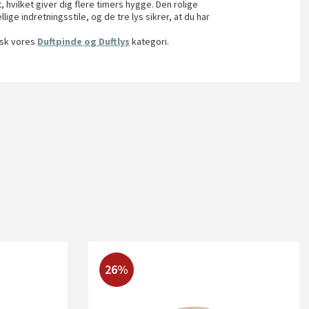
hvilket giver dig flere timers hygge. Den rolige
e indretningsstile, og de tre lys sikrer, at du har
rsk vores
Duftpinde og Duftlys
kategori.
26%