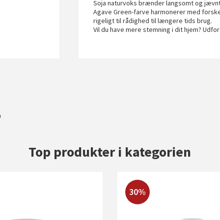
Soja naturvoks brænder langsomt og jævnt, 
Agave Green-farve harmonerer med forskellig
rigeligt til rådighed til længere tids brug.
Vil du have mere stemning i dit hjem? Udfo
m
Top produkter i kategorien
30%