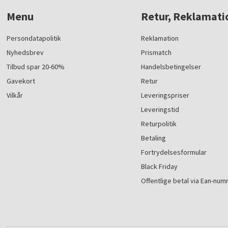
Menu
Retur, Reklamati
Persondatapolitik
Reklamation
Nyhedsbrev
Prismatch
Tilbud spar 20-60%
Handelsbetingelser
Gavekort
Retur
Vilkår
Leveringspriser
Leveringstid
Returpolitik
Betaling
Fortrydelsesformular
Black Friday
Offentlige betal via Ean-nu