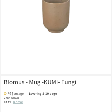
Blomus - Mug -KUMI- Fungi
På fjernlager
Levering
8-10 dage
Vare:
64578
Alt fra:
Blomus