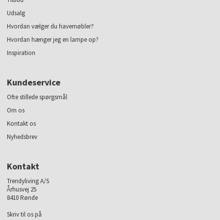
Udsalg
Hvordan vælger du havemøbler?
Hvordan hænger jeg en lampe op?
Inspiration
Kundeservice
Ofte stillede spørgsmål
Om os
Kontakt os
Nyhedsbrev
Kontakt
Trendyliving A/S
Århusvej 25
8410 Rønde
Skriv til os på