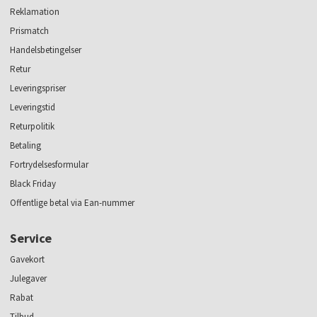
Reklamation
Prismatch
Handelsbetingelser
Retur
Leveringspriser
Leveringstid
Returpolitik
Betaling
Fortrydelsesformular
Black Friday
Offentlige betal via Ean-nummer
Service
Gavekort
Julegaver
Rabat
Tilbud