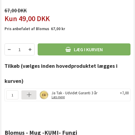
67,00
49,00
DKK
Pris anbefalet af Blomus 67,00 kr
LÆG I KURVEN
Tilkøb
(vælges inden hovedproduktet lægges i
kurven)
Ja Tak - Udvidet Garanti 3 år
+7,00
Læs mere
Blomus - Mug -KUMI- Fungi