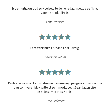
Super hurtig og god service bestilte den ene dag, næste dag fik jeg
varerne. Godt tilfreds.
Erna Troelsen
Fantastisk hurtig service godt udvalg.
Charlotte Jalum
Fantastisk service i forbindelse med returnering, pengene indsat samme
dag som varen blev kvitteret som modtaget, sågar dagen efter
afsendelse med PostNord! ;)
Tine Pedersen