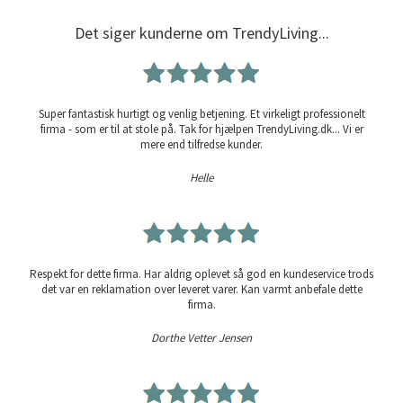
Det siger kunderne om TrendyLiving...
Super fantastisk hurtigt og venlig betjening. Et virkeligt professionelt
firma - som er til at stole på. Tak for hjælpen TrendyLiving.dk... Vi er
mere end tilfredse kunder.
Helle
Respekt for dette firma. Har aldrig oplevet så god en kundeservice trods
det var en reklamation over leveret varer. Kan varmt anbefale dette
firma.
Dorthe Vetter Jensen