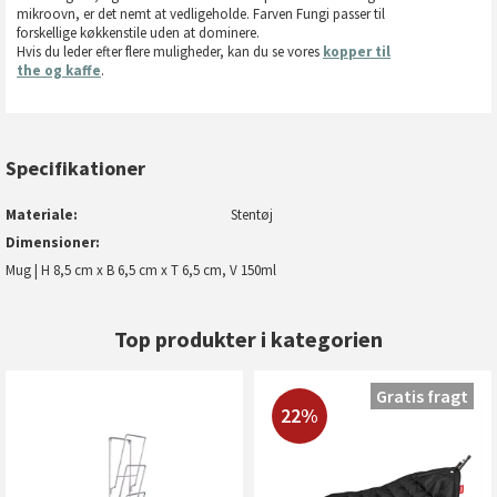
mikroovn, er det nemt at vedligeholde. Farven Fungi passer til
forskellige køkkenstile uden at dominere.
Hvis du leder efter flere muligheder, kan du se vores
kopper til
the og kaffe
.
Specifikationer
Materiale
Stentøj
Dimensioner
Mug | H 8,5 cm x B 6,5 cm x T 6,5 cm, V 150ml
Top produkter i kategorien
Gratis fragt
22%