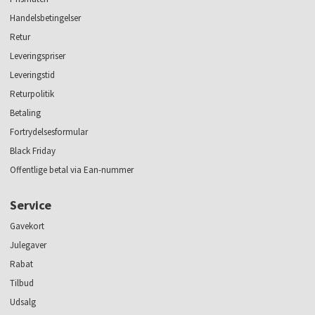
Handelsbetingelser
Retur
Leveringspriser
Leveringstid
Returpolitik
Betaling
Fortrydelsesformular
Black Friday
Offentlige betal via Ean-nummer
Service
Gavekort
Julegaver
Rabat
Tilbud
Udsalg