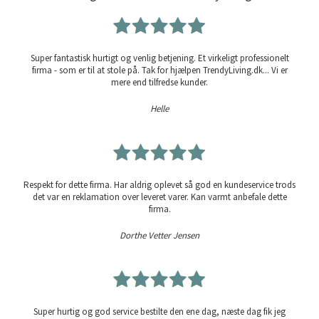
Super fantastisk hurtigt og venlig betjening. Et virkeligt professionelt
firma - som er til at stole på. Tak for hjælpen TrendyLiving.dk... Vi er
mere end tilfredse kunder.
Helle
Respekt for dette firma. Har aldrig oplevet så god en kundeservice trods
det var en reklamation over leveret varer. Kan varmt anbefale dette
firma.
Dorthe Vetter Jensen
Super hurtig og god service bestilte den ene dag, næste dag fik jeg