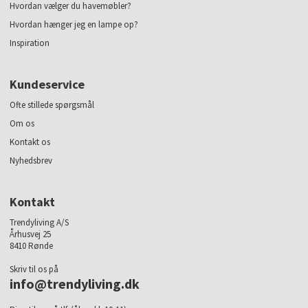
Hvordan vælger du havemøbler?
Hvordan hænger jeg en lampe op?
Inspiration
Kundeservice
Ofte stillede spørgsmål
Om os
Kontakt os
Nyhedsbrev
Kontakt
Trendyliving A/S
Århusvej 25
8410 Rønde
Skriv til os på
info@trendyliving.dk