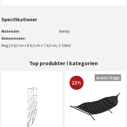
Specifikationer
Materiale
Stentøj
Dimensioner
Mug | H 8,5 cm x B 6,5 cm x T 6,5 cm, V 150ml
Top produkter i kategorien
Gratis fragt
22%