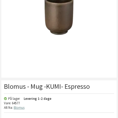
Blomus - Mug -KUMI- Espresso
På lager
Levering
1-2 dage
Vare:
64577
Alt fra:
Blomus