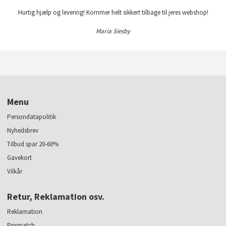
Hurtig hjælp og levering! Kommer helt sikkert tilbage til jeres webshop!
Maria Siesby
Menu
Persondatapolitik
Nyhedsbrev
Tilbud spar 20-60%
Gavekort
Vilkår
Retur, Reklamation osv.
Reklamation
Prismatch