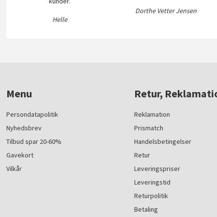
kunder.
Dorthe Vetter Jensen
Helle
Menu
Retur, Reklamati
Persondatapolitik
Reklamation
Nyhedsbrev
Prismatch
Tilbud spar 20-60%
Handelsbetingelser
Gavekort
Retur
Vilkår
Leveringspriser
Leveringstid
Returpolitik
Betaling