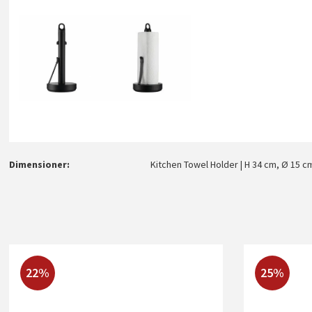
Dimensioner
Kitchen Towel Holder | H 34 cm, Ø 15 c
22%
25%