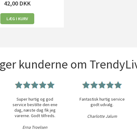
42,00
DKK
LÆG I KURV
iger kunderne om TrendyLiv
Super hurtig og god
Fantastisk hurtig service
service bestilte den ene
godt udvalg.
dag, næste dag fik jeg
varerne. Godt tilfreds.
Charlotte Jalum
Erna Troelsen