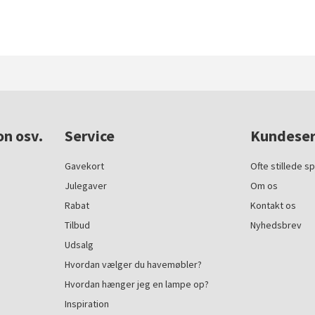
on osv.
Service
Kundeser
Gavekort
Ofte stillede s
Julegaver
Om os
Rabat
Kontakt os
Tilbud
Nyhedsbrev
Udsalg
Hvordan vælger du havemøbler?
Hvordan hænger jeg en lampe op?
Inspiration