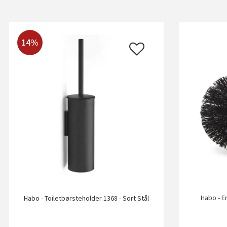
14%
Habo - E
Habo - Toiletbørsteholder 1368 - Sort Stål