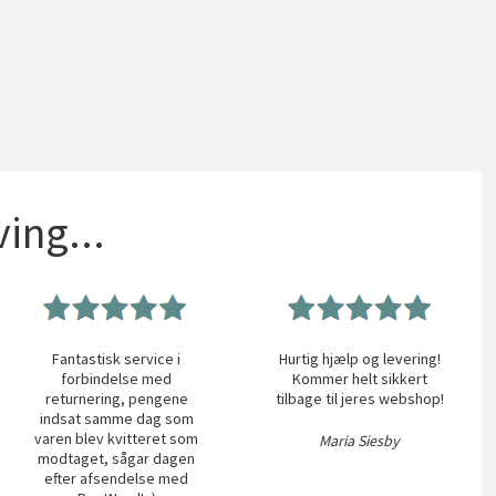
ing...
Fantastisk service i
Hurtig hjælp og levering!
forbindelse med
Kommer helt sikkert
returnering, pengene
tilbage til jeres webshop!
indsat samme dag som
varen blev kvitteret som
Maria Siesby
modtaget, sågar dagen
efter afsendelse med