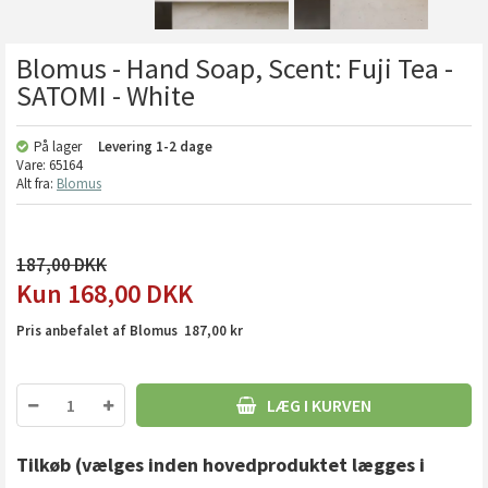
Blomus - Hand Soap, Scent: Fuji Tea -
SATOMI - White
På lager
Levering
1-2 dage
Vare:
65164
Alt fra:
Blomus
187,00
168,00
DKK
Pris anbefalet af Blomus 187,00 kr
LÆG I KURVEN
Tilkøb
(vælges inden hovedproduktet lægges i