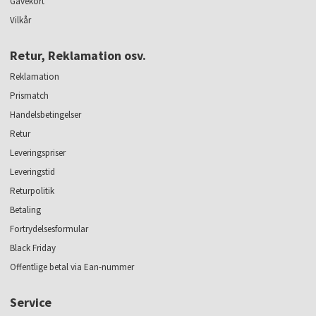
Gavekort
Vilkår
Retur, Reklamation osv.
Reklamation
Prismatch
Handelsbetingelser
Retur
Leveringspriser
Leveringstid
Returpolitik
Betaling
Fortrydelsesformular
Black Friday
Offentlige betal via Ean-nummer
Service