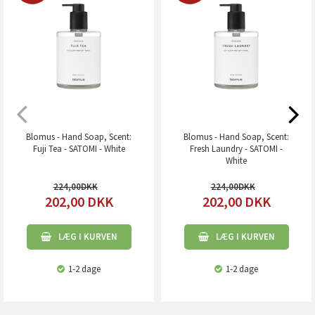
Blomus - Hand Soap, Scent:
Blomus - Hand Soap, Scent:
Fuji Tea - SATOMI - White
Fresh Laundry - SATOMI -
White
224,00
224,00
202,00
DKK
202,00
DKK
LÆG I KURVEN
LÆG I KURVEN
1-2 dage
1-2 dage