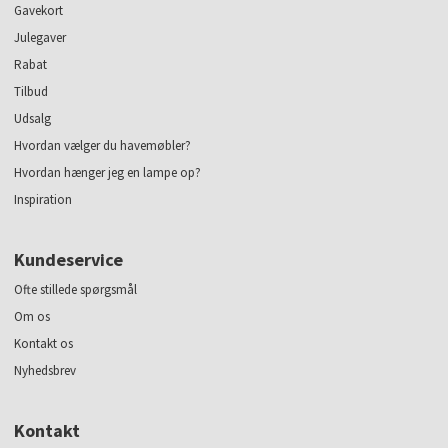
Gavekort
Julegaver
Rabat
Tilbud
Udsalg
Hvordan vælger du havemøbler?
Hvordan hænger jeg en lampe op?
Inspiration
Kundeservice
Ofte stillede spørgsmål
Om os
Kontakt os
Nyhedsbrev
Kontakt