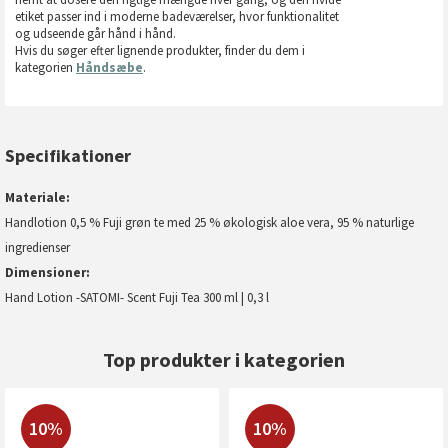
etiket passer ind i moderne badeværelser, hvor funktionalitet
og udseende går hånd i hånd.
Hvis du søger efter lignende produkter, finder du dem i
kategorien
Håndsæbe
.
Specifikationer
Materiale
Handlotion 0,5 % Fuji grøn te med 25 % økologisk aloe vera, 95 % naturlige
ingredienser
Dimensioner
Hand Lotion -SATOMI- Scent Fuji Tea 300 ml | 0,3 l
Top produkter i kategorien
10%
10%