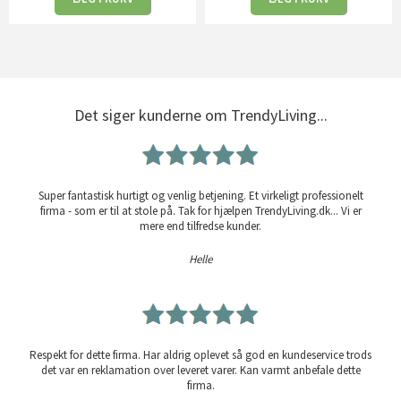
Det siger kunderne om TrendyLiving...
Super fantastisk hurtigt og venlig betjening. Et virkeligt professionelt
firma - som er til at stole på. Tak for hjælpen TrendyLiving.dk... Vi er
mere end tilfredse kunder.
Helle
Respekt for dette firma. Har aldrig oplevet så god en kundeservice trods
det var en reklamation over leveret varer. Kan varmt anbefale dette
firma.