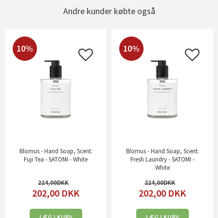
Andre kunder købte også
10%
10%
Blomus - Hand Soap, Scent:
Blomus - Hand Soap, Scent:
Fuji Tea - SATOMI - White
Fresh Laundry - SATOMI -
White
224,00
224,00
202,00
DKK
202,00
DKK
LÆG I KURV
LÆG I KURV