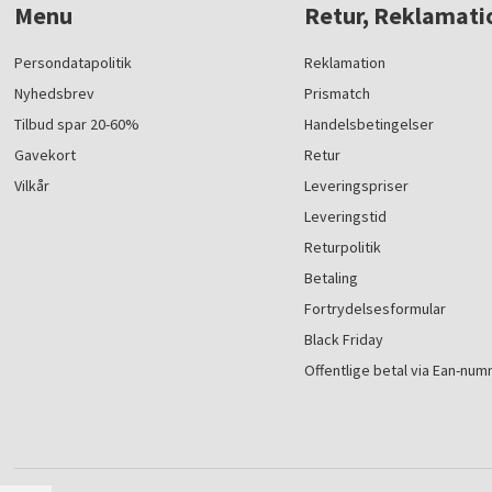
Menu
Retur, Reklamati
Persondatapolitik
Reklamation
Nyhedsbrev
Prismatch
Tilbud spar 20-60%
Handelsbetingelser
Gavekort
Retur
Vilkår
Leveringspriser
Leveringstid
Returpolitik
Betaling
Fortrydelsesformular
Black Friday
Offentlige betal via Ean-nu