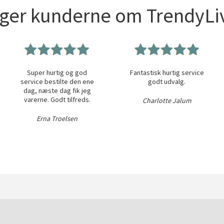
iger kunderne om TrendyLiv
Super hurtig og god
Fantastisk hurtig service
service bestilte den ene
godt udvalg.
dag, næste dag fik jeg
varerne. Godt tilfreds.
Charlotte Jalum
Erna Troelsen