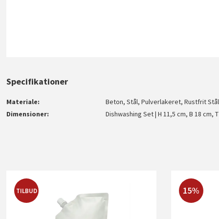
Specifikationer
Materiale
Beton, Stål, Pulverlakeret, Rustfrit Stå
Dimensioner
Dishwashing Set | H 11,5 cm, B 18 cm, 
15%
TILBUD