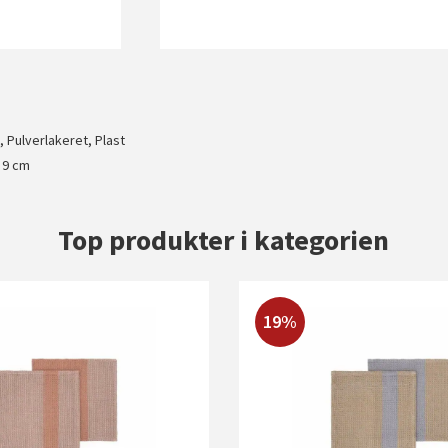
l, Pulverlakeret, Plast
T 9 cm
Top produkter i kategorien
19%