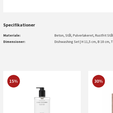
Specifikationer
Materiale
Beton, Stål, Pulverlakeret, Rustfrit Stå
Dimensioner
Dishwashing Set | H 11,5 cm, B 18 cm, 
15%
30%