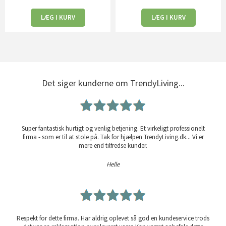
LÆG I KURV
LÆG I KURV
Det siger kunderne om TrendyLiving...
Super fantastisk hurtigt og venlig betjening. Et virkeligt professionelt
firma - som er til at stole på. Tak for hjælpen TrendyLiving.dk... Vi er
mere end tilfredse kunder.
Helle
Respekt for dette firma. Har aldrig oplevet så god en kundeservice trods