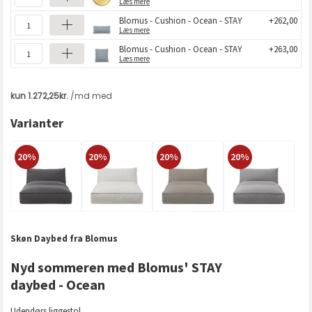
Læs mere
Blomus - Cushion - Ocean - STAY
+262,00
Læs mere
Blomus - Cushion - Ocean - STAY
+263,00
Læs mere
Varianter
20%
20%
20%
20%
Skøn Daybed fra Blomus
Nyd sommeren med Blomus' STAY
daybed - Ocean
Udendørs liggestol