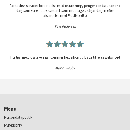
Fantastisk service i forbindelse med returnering, pengene indsat samme
dag som varen blev kvitteret som modtaget, sågar dagen efter
afsendelse med PostNord! ;)
Tine Pedersen
Hurtig hjælp og levering! Kommer helt sikkert tilbage til jeres webshop!
Maria Siesby
Menu
Persondatapolitik
Nyhedsbrev