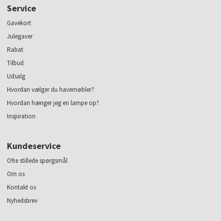
Service
Gavekort
Julegaver
Rabat
Tilbud
Udsalg
Hvordan vælger du havemøbler?
Hvordan hænger jeg en lampe op?
Inspiration
Kundeservice
Ofte stillede spørgsmål
Om os
Kontakt os
Nyhedsbrev