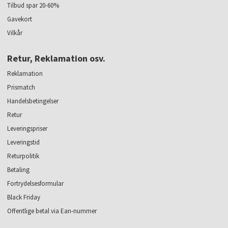
Tilbud spar 20-60%
Gavekort
Vilkår
Retur, Reklamation osv.
Reklamation
Prismatch
Handelsbetingelser
Retur
Leveringspriser
Leveringstid
Returpolitik
Betaling
Fortrydelsesformular
Black Friday
Offentlige betal via Ean-nummer