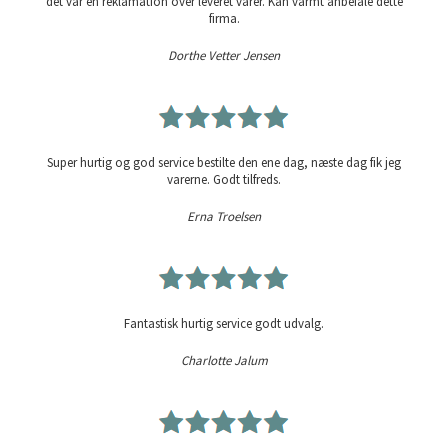
det var en reklamation over leveret varer. Kan varmt anbefale dette
firma.
Dorthe Vetter Jensen
Super hurtig og god service bestilte den ene dag, næste dag fik jeg
varerne. Godt tilfreds.
Erna Troelsen
Fantastisk hurtig service godt udvalg.
Charlotte Jalum