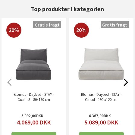
Top produkter i kategorien
Gratis fragt
Gratis fragt
20%
20%
Blomus - Daybed - STAY -
Blomus - Daybed - STAY -
Coal - S - 80x190 cm
Cloud - 190 x120 cm
5.092,00
6.367,00
4.069,00
DKK
5.089,00
DKK