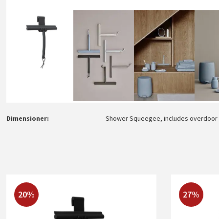
Dimensioner
Shower Squeegee, includes overdoor ho
20%
27%