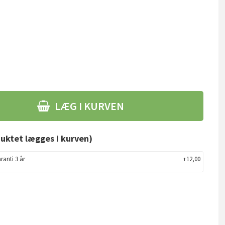
LÆG I KURVEN
uktet lægges i kurven)
ranti 3 år
+12,00