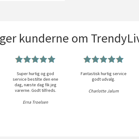
iger kunderne om TrendyLiv
Super hurtig og god
Fantastisk hurtig service
service bestilte den ene
godt udvalg.
dag, næste dag fik jeg
varerne. Godt tilfreds.
Charlotte Jalum
Erna Troelsen