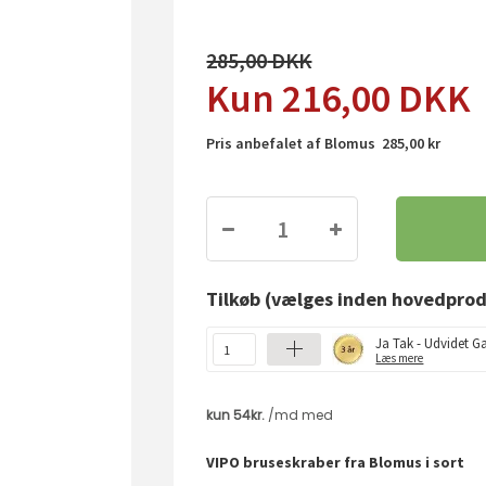
285,00
216,00
DKK
Pris anbefalet af Blomus 285,00 kr
Tilkøb
(vælges inden hovedprod
Ja Tak - Udvidet Ga
Læs mere
VIPO bruseskraber fra Blomus i sort