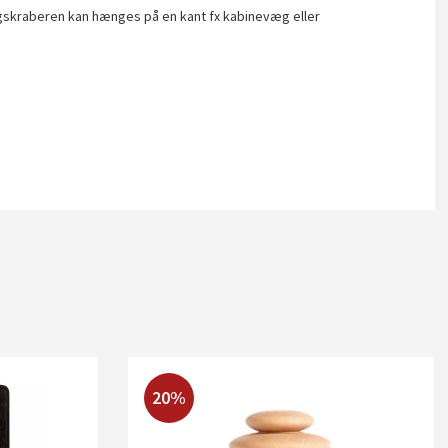
ægskraberen kan hænges på en kant fx kabinevæg eller
20%