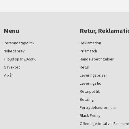
Menu
Retur, Reklamati
Persondatapolitik
Reklamation
Nyhedsbrev
Prismatch
Tilbud spar 20-60%
Handelsbetingelser
Gavekort
Retur
Vilkår
Leveringspriser
Leveringstid
Returpolitik
Betaling
Fortrydelsesformular
Black Friday
Offentlige betal via Ean-nu