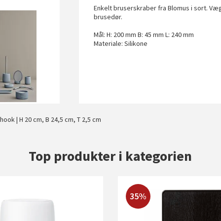
Enkelt bruserskraber fra Blomus i sort. V
brusedør.
Mål: H: 200 mm B: 45 mm L: 240 mm
Materiale: Silikone
ok | H 20 cm, B 24,5 cm, T 2,5 cm
Top produkter i kategorien
35%