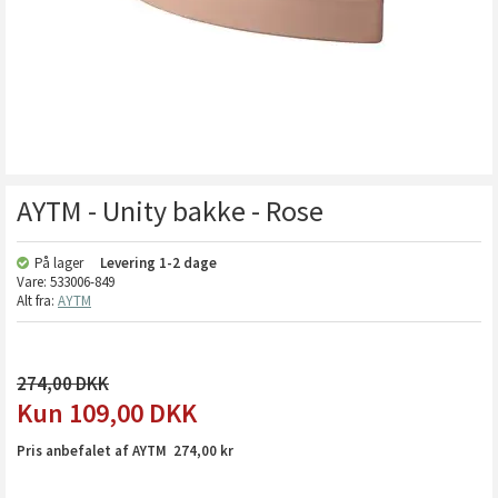
AYTM - Unity bakke - Rose
På lager
Levering
1-2 dage
Vare:
533006-849
Alt fra:
AYTM
274,00
109,00
DKK
Pris anbefalet af AYTM 274,00 kr