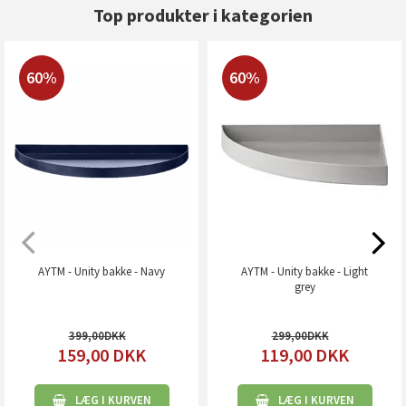
Top produkter i kategorien
60%
60%
AYTM - Unity bakke - Navy
AYTM - Unity bakke - Light
grey
399,00
299,00
159,00
DKK
119,00
DKK
LÆG I KURVEN
LÆG I KURVEN