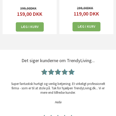
299,00
399,00
119,00
DKK
159,00
DKK
LÆG I KURV
LÆG I KURV
Det siger kunderne om TrendyLiving...
Super fantastisk hurtigt og venlig betjening. Et virkeligt professionelt
firma - som er til at stole på. Tak for hjælpen TrendyLiving.dk... Vi er
mere end tilfredse kunder.
Helle