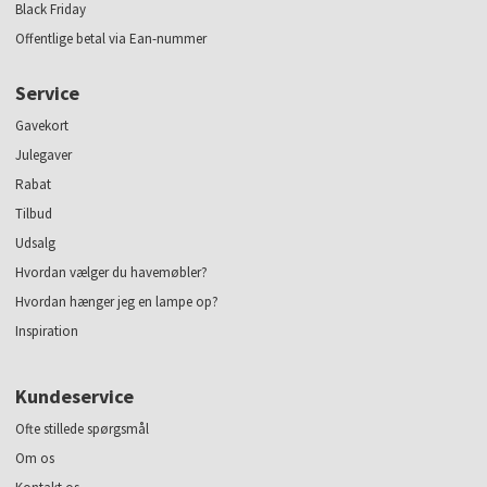
Black Friday
Offentlige betal via Ean-nummer
Service
Gavekort
Julegaver
Rabat
Tilbud
Udsalg
Hvordan vælger du havemøbler?
Hvordan hænger jeg en lampe op?
Inspiration
Kundeservice
Ofte stillede spørgsmål
Om os