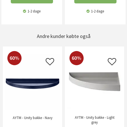
1-2 dage
1-2 dage
Andre kunder købte også
60%
60%
AYTM - Unity bakke - Light
AYTM - Unity bakke - Navy
grey