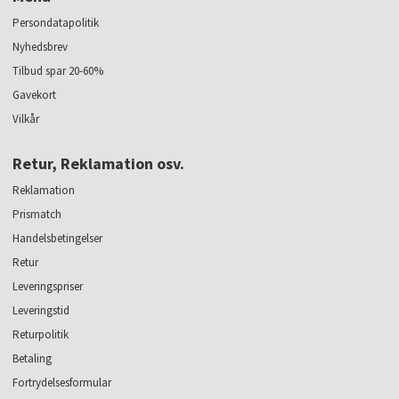
Persondatapolitik
Nyhedsbrev
Tilbud spar 20-60%
Gavekort
Vilkår
Retur, Reklamation osv.
Reklamation
Prismatch
Handelsbetingelser
Retur
Leveringspriser
Leveringstid
Returpolitik
Betaling
Fortrydelsesformular