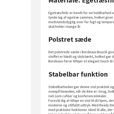
Egetræsfinér er kendt for sin holdbarhed o
tynde lag af egetræ sammen, hvilket giver 
modstandsdygtig over for fugt og temperatu
skal holde i mange år.
Polstret sæde
Det polstrede sæde i Bordeaux Bouclé giver
stoffet er blødt og slidstærkt, hvilket gør
Bordeaux-farve tilføjer et elegant touch til
Stabelbar funktion
Stabelbarheden gør denne stol praktisk og
ovenpå hinanden, når de ikke er i brug, hvil
rum som caféer og konferencelokaler.
Forestil dig at tilføje en stol til dit hjem, 
moderne og stilfuldt udtryk. Med Ready Dini
med praktiske funktioner. Ideel til alle, d