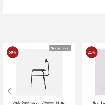
Gratis fragt
50%
21%
Audo Copenhagen - "Afteroom Dining
Hay - Sto