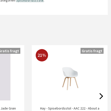
 kategorien
Spisebordsstole
.
Gratis fragt
Gratis fragt
21%
/ Jade Grøn
Hay - Spisebordsstol - AAC 222 - About a