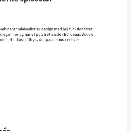
mbinerer minimalistisk design med høj funktionalitet.
ed egefiner og har et polstret sæde i Bordeaux Bouclé.
tolen et tidløst udtryk, der passer ind i enhver
nér