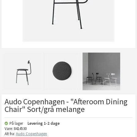
Audo Copenhagen - "Afteroom Dining
Chair" Sort/grå melange
På lager
Levering
1-2 dage
Vare:
8414530
Alt fra:
Audo Copenhagen