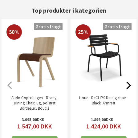
Top produkter i kategorien
Gratis fragt
Gratis fragt
50%
25%
Audo Copenhagen - Ready,
Houe - ReCLIPS Dining chair -
Dining Chair, Eg, polstret
Black. Armrest
Bordeaux, Bouclé
3.095,00
1.899,00
1.547,00
DKK
1.424,00
DKK