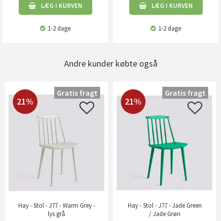
LÆG I KURVEN
LÆG I KURVEN
1-2 dage
1-2 dage
Andre kunder købte også
Gratis fragt
Gratis fragt
21%
21%
Hay - Stol - J77 - Warm Grey -
Hay - Stol - J77 - Jade Green
lys grå
/ Jade Grøn