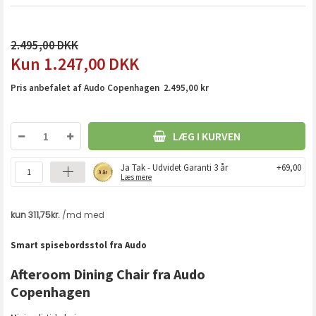
2.495,00
1.247,00
DKK
Pris anbefalet af Audo Copenhagen 2.495,00 kr
LÆG I KURVEN
Ja Tak - Udvidet Garanti 3 år
+69,00
Læs mere
Smart spisebordsstol fra Audo
Afteroom Dining Chair fra Audo
Copenhagen