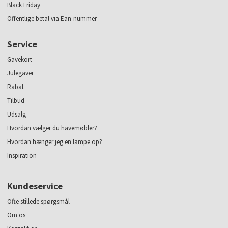
Black Friday
Offentlige betal via Ean-nummer
Service
Gavekort
Julegaver
Rabat
Tilbud
Udsalg
Hvordan vælger du havemøbler?
Hvordan hænger jeg en lampe op?
Inspiration
Kundeservice
Ofte stillede spørgsmål
Om os