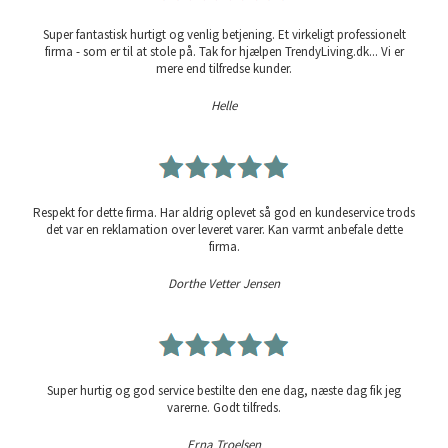
Super fantastisk hurtigt og venlig betjening. Et virkeligt professionelt
firma - som er til at stole på. Tak for hjælpen TrendyLiving.dk... Vi er
mere end tilfredse kunder.
Helle
Respekt for dette firma. Har aldrig oplevet så god en kundeservice trods
det var en reklamation over leveret varer. Kan varmt anbefale dette
firma.
Dorthe Vetter Jensen
Super hurtig og god service bestilte den ene dag, næste dag fik jeg
varerne. Godt tilfreds.
Erna Troelsen