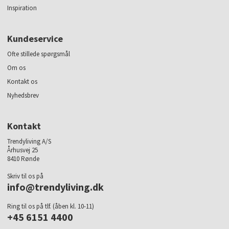
Inspiration
Kundeservice
Ofte stillede spørgsmål
Om os
Kontakt os
Nyhedsbrev
Kontakt
Trendyliving A/S
Århusvej 25
8410 Rønde
Skriv til os på
info@trendyliving.dk
Ring til os på tlf. (åben kl. 10-11)
+45 6151 4400