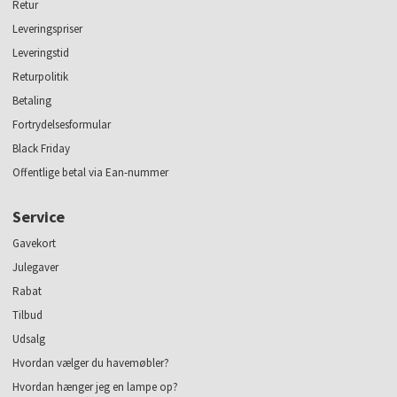
Retur
Leveringspriser
Leveringstid
Returpolitik
Betaling
Fortrydelsesformular
Black Friday
Offentlige betal via Ean-nummer
Service
Gavekort
Julegaver
Rabat
Tilbud
Udsalg
Hvordan vælger du havemøbler?
Hvordan hænger jeg en lampe op?