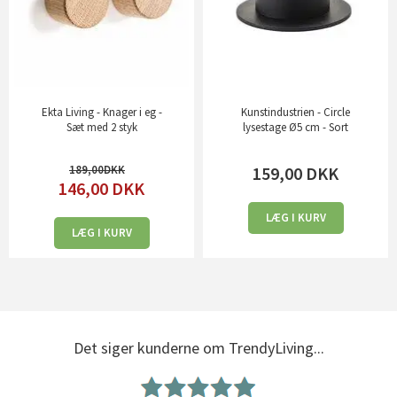
Ekta Living - Knager i eg -
Kunstindustrien - Circle
Sæt med 2 styk
lysestage Ø5 cm - Sort
189,00
159,00
DKK
146,00
DKK
LÆG I KURV
LÆG I KURV
Det siger kunderne om TrendyLiving...