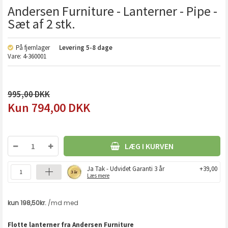
Andersen Furniture - Lanterner - Pipe -
Sæt af 2 stk.
På fjernlager
Levering
5-8 dage
Vare:
4-360001
995,00
794,00
DKK
LÆG I KURVEN
Ja Tak - Udvidet Garanti 3 år
+39,00
Læs mere
Flotte lanterner fra Andersen Furniture