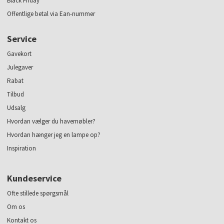
Black Friday
Offentlige betal via Ean-nummer
Service
Gavekort
Julegaver
Rabat
Tilbud
Udsalg
Hvordan vælger du havemøbler?
Hvordan hænger jeg en lampe op?
Inspiration
Kundeservice
Ofte stillede spørgsmål
Om os
Kontakt os