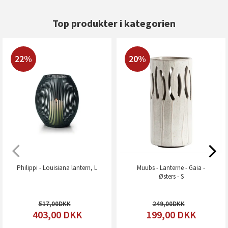
Top produkter i kategorien
22%
20%
Philippi - Louisiana lantern, L
Muubs - Lanterne - Gaia -
Østers - S
517,00
249,00
403,00
DKK
199,00
DKK