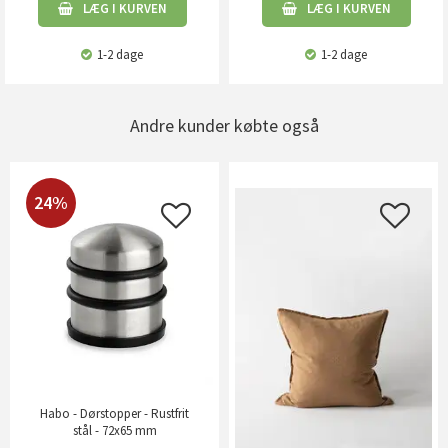
LÆG I KURVEN
LÆG I KURVEN
1-2 dage
1-2 dage
Andre kunder købte også
24%
Habo - Dørstopper - Rustfrit
stål - 72x65 mm