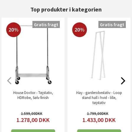
Top produkter i kategorien
Gratis fragt
Gratis fragt
20%
20%
House Doctor - Tøjstativ,
Hay - garderobestativ - Loop
HDRobe, Sølv finish
stand hall i hvid - lille,
tøjstativ
1.599,00
1.799,00
1.278,00
DKK
1.433,00
DKK