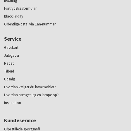
Betaling
Fortrydelsesformular
Black Friday
Offentlige betal via Ean-nummer
Service
Gavekort
Julegaver
Rabat
Tilbud
Udsalg
Hvordan vælger du havemøbler?
Hvordan hænger jeg en lampe op?
Inspiration
Kundeservice
Ofte stillede spørgsmål