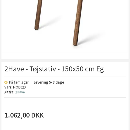
2Have - Tøjstativ - 150x50 cm Eg
På fjernlager
Levering
5-8 dage
Vare:
MOB029
Alt fra:
2Have
1.062,00
DKK