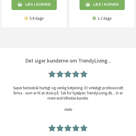
LÆG I KURVEN
LÆG I KURVEN
5-8 dage
1-2 dage
Det siger kunderne om TrendyLiving...
Super fantastisk hurtigt og venlig betjening. Et virkeligt professionelt
firma - som er til at stole på. Tak for hjælpen TrendyLiving.dk... Vi er
mere end tilfredse kunder.
Helle