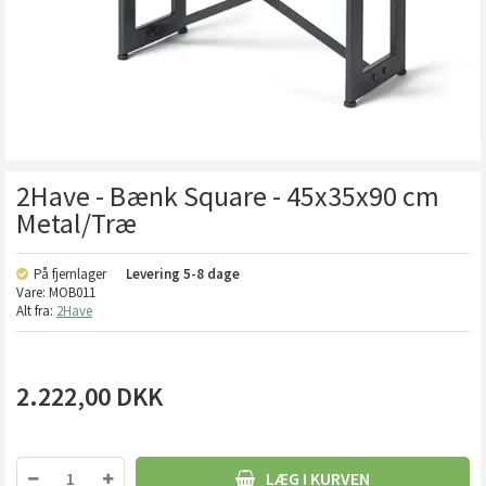
2Have - Bænk Square - 45x35x90 cm
Metal/Træ
På fjernlager
Levering
5-8 dage
Vare:
MOB011
Alt fra:
2Have
2.222,00
DKK
LÆG I KURVEN