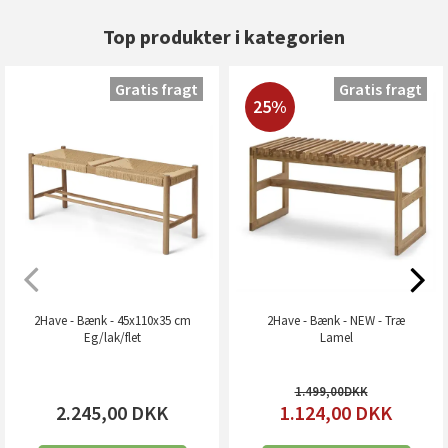
Top produkter i kategorien
Gratis fragt
Gratis fragt
25%
2Have - Bænk - 45x110x35 cm
2Have - Bænk - NEW - Træ
Eg/lak/flet
Lamel
1.499,00
2.245,00
DKK
1.124,00
DKK