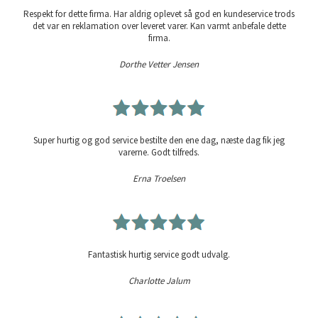
Respekt for dette firma. Har aldrig oplevet så god en kundeservice trods
det var en reklamation over leveret varer. Kan varmt anbefale dette
firma.
Dorthe Vetter Jensen
Super hurtig og god service bestilte den ene dag, næste dag fik jeg
varerne. Godt tilfreds.
Erna Troelsen
Fantastisk hurtig service godt udvalg.
Charlotte Jalum