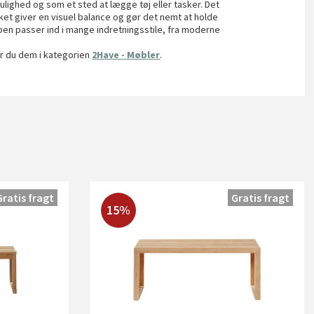
ghed og som et sted at lægge tøj eller tasker. Det
ket giver en visuel balance og gør det nemt at holde
e ben passer ind i mange indretningsstile, fra moderne
er du dem i kategorien
2Have - Møbler
.
Gratis fragt
Gratis fragt
15%