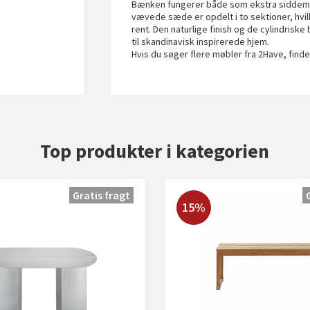
Bænken fungerer både som ekstra siddemuli
vævede sæde er opdelt i to sektioner, hvil
rent. Den naturlige finish og de cylindrisk
til skandinavisk inspirerede hjem.
Hvis du søger flere møbler fra 2Have, find
Top produkter i kategorien
Gratis fragt
15%