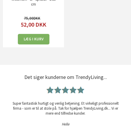
cm
75,00
52,00
DKK
LÆG I KURV
Det siger kunderne om TrendyLiving...
Super fantastisk hurtigt og venlig betjening. Et virkeligt professionelt
firma - som er til at stole på. Tak for hjælpen TrendyLiving.dk... Vi er
mere end tilfredse kunder.
Helle