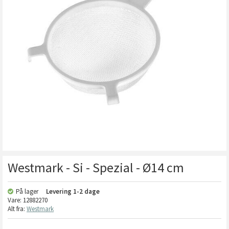
Westmark - Si - Spezial - Ø14 cm
På lager
Levering
1-2 dage
Vare:
12882270
Alt fra:
Westmark