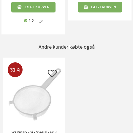
LÆG I KURVEN
LÆG I KURVEN
1-2 dage
Andre kunder købte også
31%
Westmark - Si - Spezial - Ø18