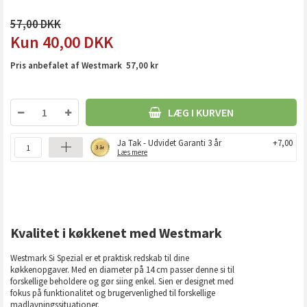
57,00
40,00
DKK
Pris anbefalet af Westmark 57,00 kr
LÆG I KURVEN
Ja Tak - Udvidet Garanti 3 år
+7,00
Læs mere
Kvalitet i køkkenet med Westmark
Westmark Si Spezial er et praktisk redskab til dine
køkkenopgaver. Med en diameter på 14 cm passer denne si til
forskellige beholdere og gør siing enkel. Sien er designet med
fokus på funktionalitet og brugervenlighed til forskellige
madlavningssituationer.