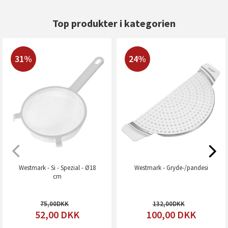
Top produkter i kategorien
31%
24%
Westmark - Si - Spezial - Ø18
Westmark - Gryde-/pandesi
cm
75,00
132,00
52,00
DKK
100,00
DKK