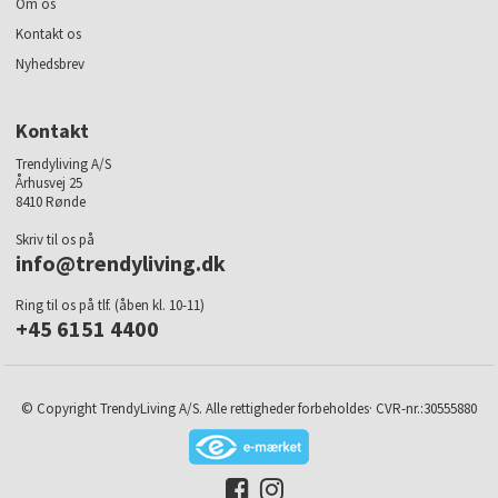
Om os
Kontakt os
Nyhedsbrev
Kontakt
Trendyliving A/S
Århusvej 25
8410 Rønde
Skriv til os på
info@trendyliving.dk
Ring til os på tlf. (åben kl. 10-11)
+45 6151 4400
© Copyright TrendyLiving A/S. Alle rettigheder forbeholdes· CVR-nr.:30555880