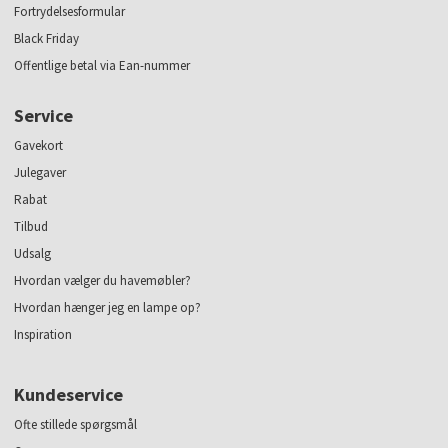
Fortrydelsesformular
Black Friday
Offentlige betal via Ean-nummer
Service
Gavekort
Julegaver
Rabat
Tilbud
Udsalg
Hvordan vælger du havemøbler?
Hvordan hænger jeg en lampe op?
Inspiration
Kundeservice
Ofte stillede spørgsmål