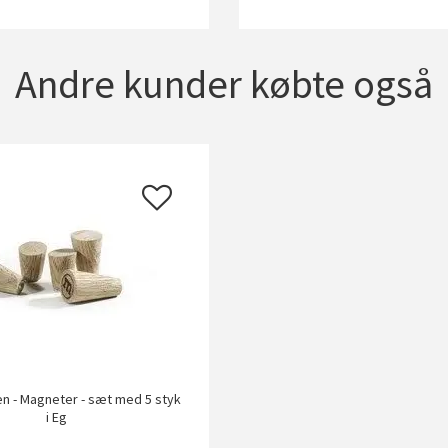
Andre kunder købte også
n - Magneter - sæt med 5 styk
i Eg