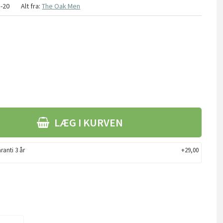
8-20
Alt fra:
The Oak Men
LÆG I KURVEN
ranti 3 år
+29,00