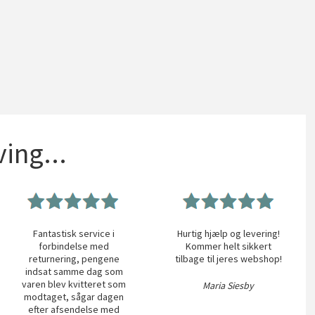
ing...
Fantastisk service i
Hurtig hjælp og levering!
forbindelse med
Kommer helt sikkert
returnering, pengene
tilbage til jeres webshop!
indsat samme dag som
varen blev kvitteret som
Maria Siesby
modtaget, sågar dagen
efter afsendelse med