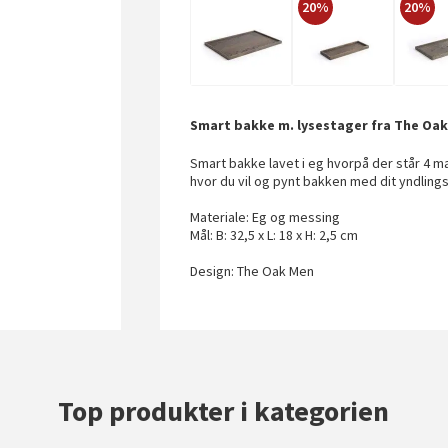
20%
20%
Smart bakke m. lysestager fra The Oa
Smart bakke lavet i eg hvorpå der står 4 m
hvor du vil og pynt bakken med dit yndling
Materiale: Eg og messing
Mål: B: 32,5 x L: 18 x H: 2,5 cm
Design: The Oak Men
Top produkter i kategorien