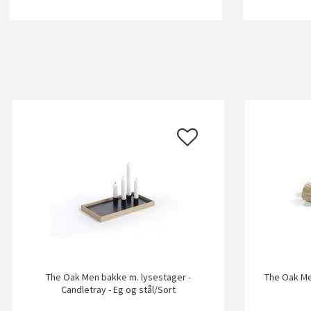
The Oak Men bakke m. lysestager -
The Oak Me
Candletray - Eg og stål/Sort