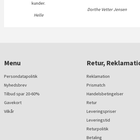
kunder.
Dorthe Vetter Jensen
Helle
Menu
Retur, Reklamati
Persondatapolitik
Reklamation
Nyhedsbrev
Prismatch
Tilbud spar 20-60%
Handelsbetingelser
Gavekort
Retur
Vilkår
Leveringspriser
Leveringstid
Returpolitik
Betaling