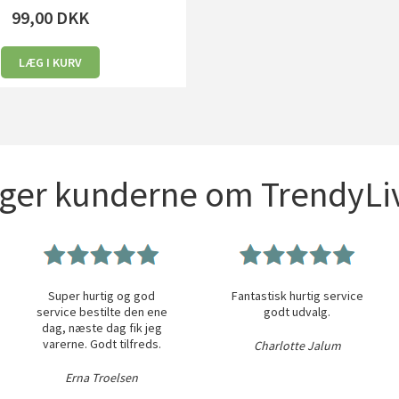
99,00
DKK
LÆG I KURV
iger kunderne om TrendyLiv
Super hurtig og god
Fantastisk hurtig service
service bestilte den ene
godt udvalg.
dag, næste dag fik jeg
varerne. Godt tilfreds.
Charlotte Jalum
Erna Troelsen