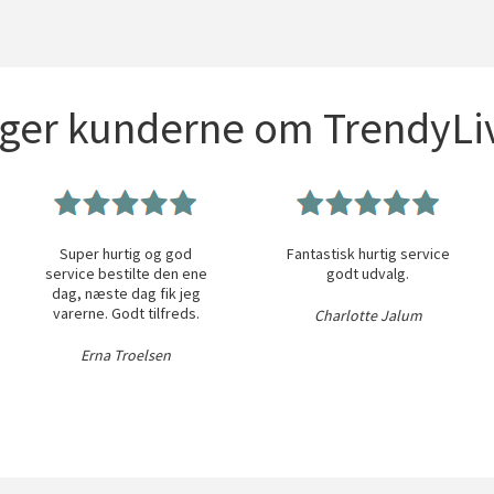
iger kunderne om TrendyLiv
Super hurtig og god
Fantastisk hurtig service
service bestilte den ene
godt udvalg.
dag, næste dag fik jeg
varerne. Godt tilfreds.
Charlotte Jalum
Erna Troelsen