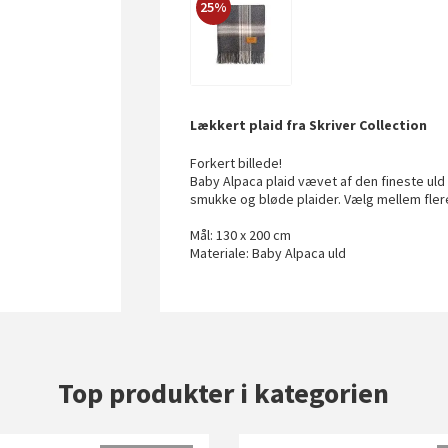
25%
Lækkert plaid fra Skriver Collection
Forkert billede!
Baby Alpaca plaid vævet af den fineste uld 
smukke og bløde plaider. Vælg mellem fler
Mål: 130 x 200 cm
Materiale: Baby Alpaca uld
Top produkter i kategorien