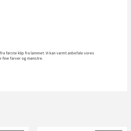
fra første klip fra lammet. Vi kan varmt anbefale vores
e fine farver og mønstre.