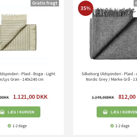
Gratis fragt
35%
dspinderi - Plaid - Bogø - Light
Silkeborg Uldspinderi - Plaid -
n/Lys Grøn - 140x240 cm
Nordic Grey / Mørke Grå - 
1.121,00
DKK
812,00
0
1.249,00
LÆG I KURVEN
LÆG I KURVE
1-2 dage
1-2 dage