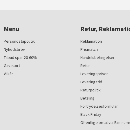
Menu
Retur, Reklamati
Persondatapolitik
Reklamation
Nyhedsbrev
Prismatch
Tilbud spar 20-60%
Handelsbetingelser
Gavekort
Retur
Vilkår
Leveringspriser
Leveringstid
Returpolitik
Betaling
Fortrydelsesformular
Black Friday
Offentlige betal via Ean-nu