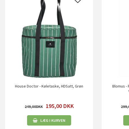
House Doctor - Køletaske, HDSatt, Grøn
Blomus - 
195,00
DKK
249,00
299,
LÆG I KURVEN