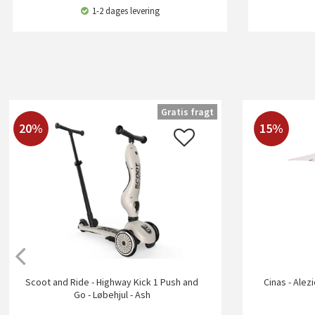
1-2 dages levering
Gratis fragt
20%
15%
Scoot and Ride - Highway Kick 1 Push and
Cinas - Alez
Go - Løbehjul - Ash