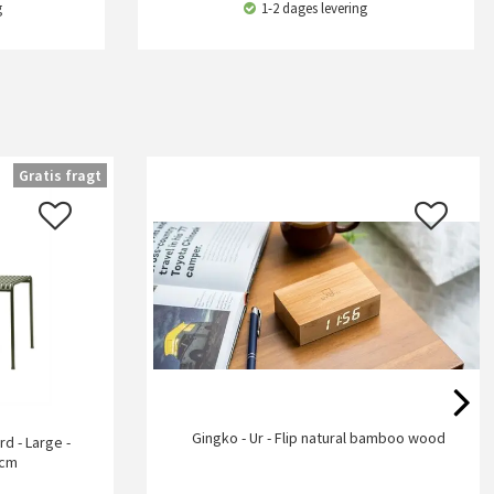
g
1-2 dages levering
Gratis fragt
Gingko - Ur - Flip natural bamboo wood
d - Large -
 cm