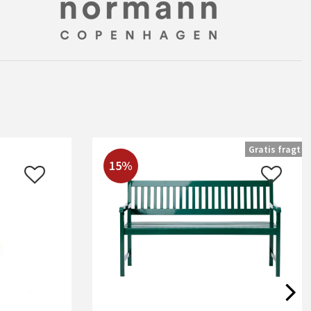
Gratis fragt
15%