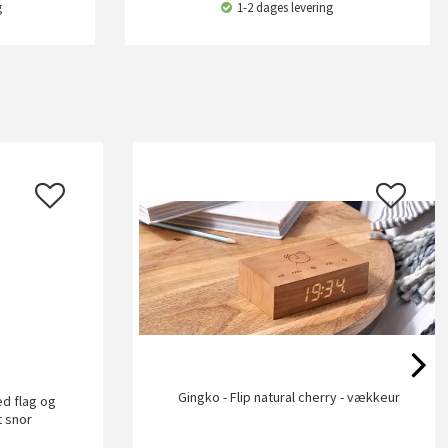
g
1-2 dages levering
Gingko - Flip natural cherry - vækkeur
d flag og
t snor