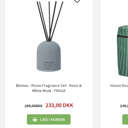
Blomus - Room Fragrance Set - Rose &
House Doc
White Musk - FRAGA
233,00
DKK
299,00
249,
LÆG I KURVEN