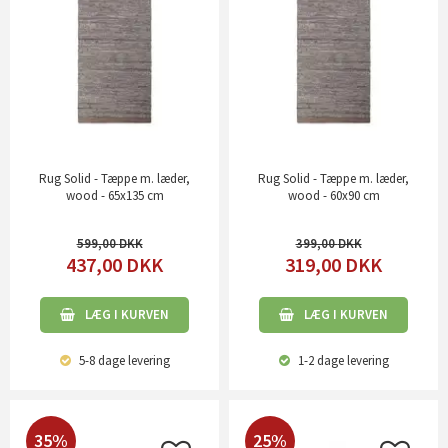
Rug Solid - Tæppe m. læder,
Rug Solid - Tæppe m. læder,
wood - 65x135 cm
wood - 60x90 cm
599,00
399,00
437,00
DKK
319,00
DKK
LÆG I KURVEN
LÆG I KURVEN
5-8 dage
levering
1-2 dage
levering
35%
25%