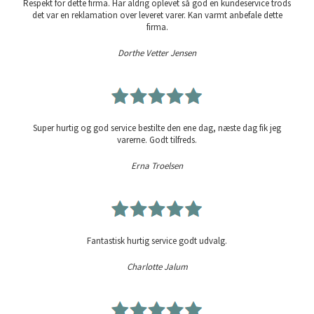
Respekt for dette firma. Har aldrig oplevet så god en kundeservice trods
det var en reklamation over leveret varer. Kan varmt anbefale dette
firma.
Dorthe Vetter Jensen
Super hurtig og god service bestilte den ene dag, næste dag fik jeg
varerne. Godt tilfreds.
Erna Troelsen
Fantastisk hurtig service godt udvalg.
Charlotte Jalum