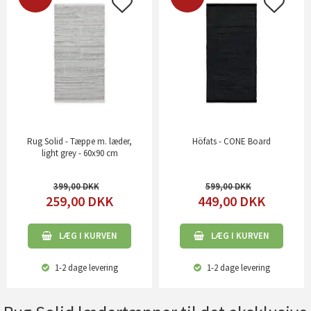
Rug Solid - Tæppe m. læder,
Höfats - CONE Board
light grey - 60x90 cm
399,00
599,00
259,00
DKK
449,00
DKK
LÆG I KURVEN
LÆG I KURVEN
1-2 dage
levering
1-2 dage
levering