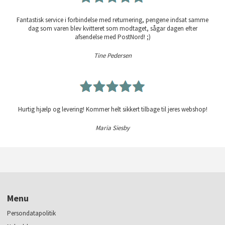
Fantastisk service i forbindelse med returnering, pengene indsat samme
dag som varen blev kvitteret som modtaget, sågar dagen efter
afsendelse med PostNord! ;)
Tine Pedersen
Hurtig hjælp og levering! Kommer helt sikkert tilbage til jeres webshop!
Maria Siesby
Menu
Persondatapolitik