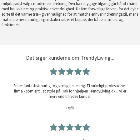
miljøbevidst valg i moderne indretning. Den bæredygtige tilgang går hånd i hånd
med høj kvalitet og praktisk anvendelighed. De fem forskellige farver - fra det dybe
sorte til det varme træ - giver mulighed for at matche enhver indretningsstil, mens
materialernes naturlige egenskaber sikrer et tæppe, der både er smukt og
funktionelt.
Det siger kunderne om TrendyLiving...
Super fantastisk hurtigt og venlig betjening. Et virkeligt professionelt
firma - som er til at stole på. Tak for hjælpen TrendyLiving.dk... Vi er
mere end tilfredse kunder.
Helle