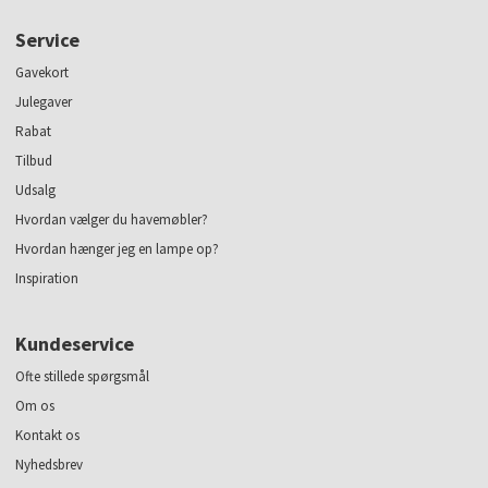
Service
Gavekort
Julegaver
Rabat
Tilbud
Udsalg
Hvordan vælger du havemøbler?
Hvordan hænger jeg en lampe op?
Inspiration
Kundeservice
Ofte stillede spørgsmål
Om os
Kontakt os
Nyhedsbrev