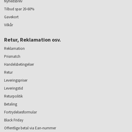
Nyhedsbrev
Tilbud spar 20-60%
Gavekort
Vilkår
Retur, Reklamation osv.
Reklamation
Prismatch
Handelsbetingelser
Retur
Leveringspriser
Leveringstid
Returpolitik
Betaling
Fortrydelsesformular
Black Friday
Offentlige betal via Ean-nummer