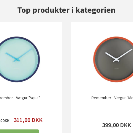
Top produkter i kategorien
ember - Vægur "Aqua"
Remember - Vægur "M
311,00
DKK
00
399,00
DKK