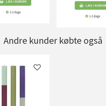
LÆG I KURVEN
LÆG I KURVE
1-2 dage
1-2 dage
Andre kunder købte også