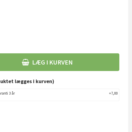
LÆG I KURVEN
uktet lægges i kurven)
ranti 3 år
+7,00