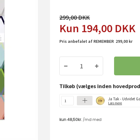
299,00
194,00
DKK
Pris anbefalet af REMEMBER 299,00 kr
Tilkøb
(vælges inden hovedprod
Ja Tak - Udvidet Ga
Læs mere