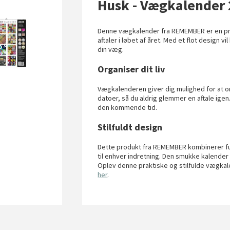
Husk - Vægkalender
Denne vægkalender fra REMEMBER er en prak
aftaler i løbet af året. Med et flot design 
din væg.
Organiser dit liv
Vægkalenderen giver dig mulighed for at or
datoer, så du aldrig glemmer en aftale igen.
den kommende tid.
Stilfuldt design
Dette produkt fra REMEMBER kombinerer funk
til enhver indretning. Den smukke kalender 
Oplev denne praktiske og stilfulde vægkal
her
.