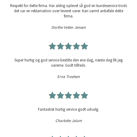
Respekt for dette firma. Har aldrig oplevet så god en kundeservice trods
det var en reklamation over leveret varer. Kan varmt anbefale dette
firma.
Dorthe Vetter Jensen
Super hurtig og god service bestilte den ene dag, næste dag fik jeg
varerne. Godt tilfreds.
Erna Troelsen
Fantastisk hurtig service godt udvalg.
Charlotte Jalum