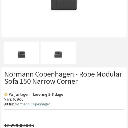
Normann Copenhagen - Rope Modular
Sofa 150 Narrow Corner
På fjernlager
Levering
5-8 dage
Vare:
603606
Alt fra:
Normann Copenhagen
12.299,00