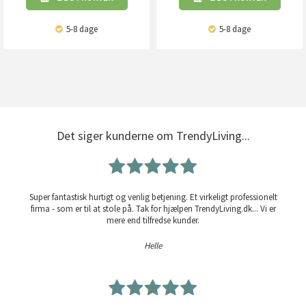
5-8 dage
5-8 dage
Det siger kunderne om TrendyLiving...
Super fantastisk hurtigt og venlig betjening. Et virkeligt professionelt
firma - som er til at stole på. Tak for hjælpen TrendyLiving.dk... Vi er
mere end tilfredse kunder.
Helle