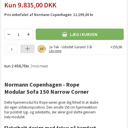
9.835,00
DKK
Pris anbefalet af Normann Copenhagen 12.299,00 kr
LÆG I KURVEN
Ja Tak - Udvidet Garanti 3 år
+159,00
Læs mere
Normann Copenhagen - Rope
Modular Sofa 150 Narrow Corner
Dette hjørnemodul fra Rope-serien giver dig frihed til at skabe
din egen sofakomposition. Den smalle 150 cm hjørnesektion
har polstret ryg- og sidestøtte, der sikrer god støtte gennem
hele modulet.
Fleksibelt design med fokus på komfort