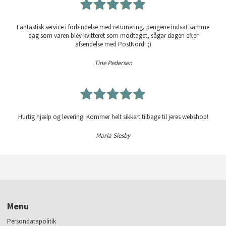
Fantastisk service i forbindelse med returnering, pengene indsat samme
dag som varen blev kvitteret som modtaget, sågar dagen efter
afsendelse med PostNord! ;)
Tine Pedersen
Hurtig hjælp og levering! Kommer helt sikkert tilbage til jeres webshop!
Maria Siesby
Menu
Persondatapolitik