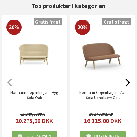
Top produkter i kategorien
Gratis fragt
Gratis fragt
20%
20%
Normann Copenhagen - Hyg
Normann Copenhagen - Ace
Sofa Oak
Sofa Upholstery Oak
25.349,00
20.149,00
20.275,00
DKK
16.115,00
DKK
LÆG I KURVEN
LÆG I KURVEN