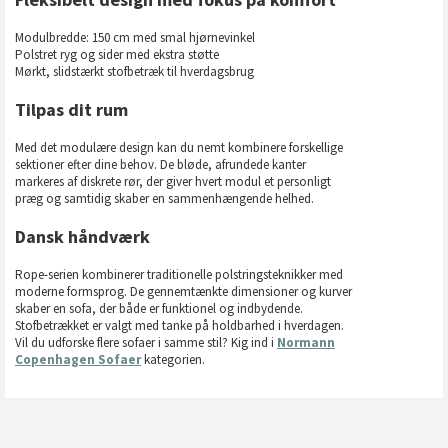
Modulbredde: 150 cm med smal hjørnevinkel
Polstret ryg og sider med ekstra støtte
Mørkt, slidstærkt stofbetræk til hverdagsbrug
Tilpas dit rum
Med det modulære design kan du nemt kombinere forskellige
sektioner efter dine behov. De bløde, afrundede kanter
markeres af diskrete rør, der giver hvert modul et personligt
præg og samtidig skaber en sammenhængende helhed.
Dansk håndværk
Rope-serien kombinerer traditionelle polstringsteknikker med
moderne formsprog. De gennemtænkte dimensioner og kurver
skaber en sofa, der både er funktionel og indbydende.
Stofbetrækket er valgt med tanke på holdbarhed i hverdagen.
Vil du udforske flere sofaer i samme stil? Kig ind i
Normann
Copenhagen Sofaer
kategorien.