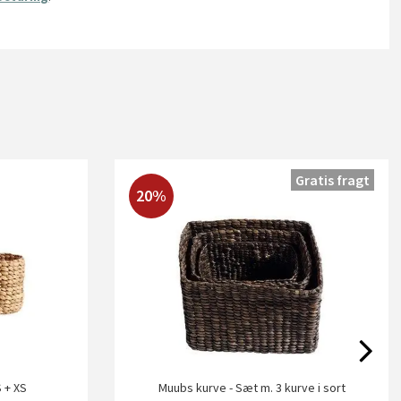
Gratis fragt
20%
S + XS
Muubs kurve - Sæt m. 3 kurve i sort