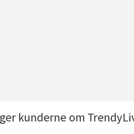
iger kunderne om TrendyLiv