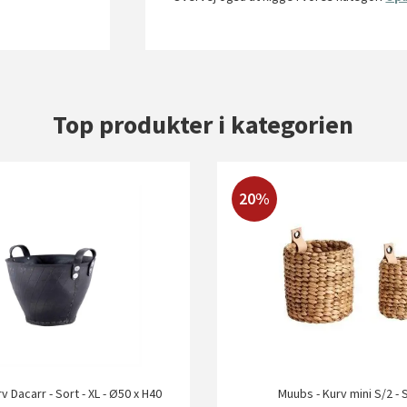
Top produkter i kategorien
20%
v Dacarr - Sort - XL - Ø50 x H40
Muubs - Kurv mini S/2 - 