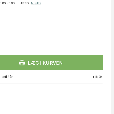
110000100
Alt fra:
Muubs
LÆG I KURVEN
ranti 3 år
+18,00