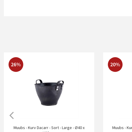
26%
20%
Muubs - Kurv Dacarr - Sort - Large - Ø40 x
Muubs - Kur