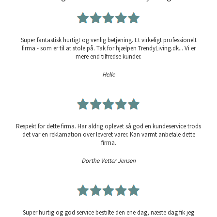
Super fantastisk hurtigt og venlig betjening. Et virkeligt professionelt
firma - som er til at stole på. Tak for hjælpen TrendyLiving.dk... Vi er
mere end tilfredse kunder.
Helle
Respekt for dette firma. Har aldrig oplevet så god en kundeservice trods
det var en reklamation over leveret varer. Kan varmt anbefale dette
firma.
Dorthe Vetter Jensen
Super hurtig og god service bestilte den ene dag, næste dag fik jeg