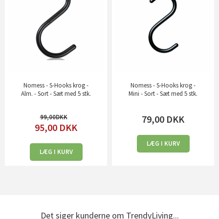
Nomess - S-Hooks krog -
Nomess - S-Hooks krog -
Alm. - Sort - Sæt med 5 stk.
Mini - Sort - Sæt med 5 stk.
99,00
79,00
DKK
95,00
DKK
LÆG I KURV
LÆG I KURV
Det siger kunderne om TrendyLiving...