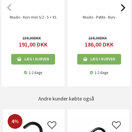
Muubs - Kurv mini S/2 - S + XS
Muubs - Petite - Kurv
239,00
239,00
191,00
DKK
186,00
DKK
LÆG I KURVEN
LÆG I KURVEN
1-2 dage
1-2 dage
Andre kunder købte også
4%