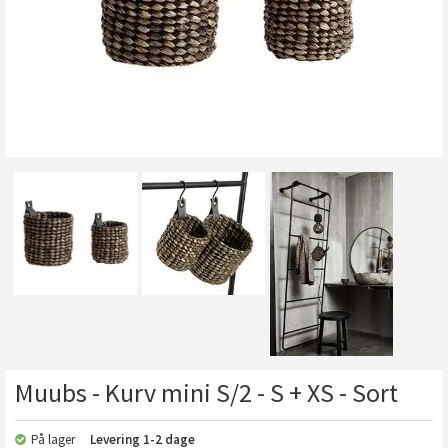
Muubs - Kurv mini S/2 - S + XS - Sort
På lager
Levering
1-2 dage