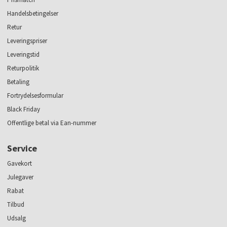
Handelsbetingelser
Retur
Leveringspriser
Leveringstid
Returpolitik
Betaling
Fortrydelsesformular
Black Friday
Offentlige betal via Ean-nummer
Service
Gavekort
Julegaver
Rabat
Tilbud
Udsalg