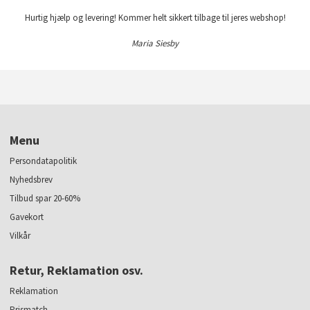
Hurtig hjælp og levering! Kommer helt sikkert tilbage til jeres webshop!
Maria Siesby
Menu
Persondatapolitik
Nyhedsbrev
Tilbud spar 20-60%
Gavekort
Vilkår
Retur, Reklamation osv.
Reklamation
Prismatch