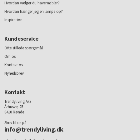
Hvordan vælger du havemøbler?
Hvordan hænger jeg en lampe op?
Inspiration
Kundeservice
Ofte stillede spørgsmål
Om os
Kontakt os
Nyhedsbrev
Kontakt
Trendyliving A/S
Århusvej 25
8410 Rønde
Skriv til os på
info@trendyliving.dk