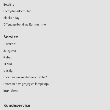
Betaling
Fortrydelsesformular
Black Friday
Offentlige betal via Ean-nummer
Service
Gavekort
Julegaver
Rabat
Tilbud
Udsalg
Hvordan vælger du havemøbler?
Hvordan hænger jeg en lampe op?
Inspiration
Kundeservice