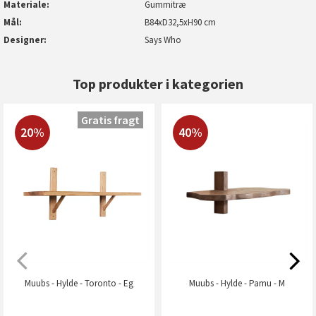
Materiale
Gummitræ
Mål
B84xD32,5xH90 cm
Designer
Says Who
Top produkter i kategorien
Gratis fragt
20%
40%
Muubs - Hylde - Toronto - Eg
Muubs - Hylde - Pamu - M