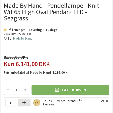
Made By Hand - Pendellampe - Knit-
Wit 65 High Oval Pendant LED -
Seagrass
På fjernlager
Levering
8-10 dage
Vare:
KWH65 SG LED
Alt fra:
Made by Hand
8.195,00
6.141,00
DKK
Pris anbefalet af Made by Hand 8.195,00 kr
LÆG I KURVEN
Ja Tak - Udvidet Garanti 3 år
+129,00
Læs mere