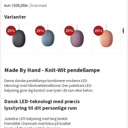
Varianter
25%
25%
25%
25%
2
Made By Hand - Knit-Wit pendellampe
Denne danske pendellampe kombinerer moderne LED-
teknologi med håndværkstraditioner. Den justerbare LED-
belysning giver dig kontrol over lyset i dit rum efter behov.
Dansk LED-teknologi med præcis
lysstyring til dit personlige rum
Justerbar LED-belysning med lang levetid
Fremstillet i Danmark med fokus på kvalitet