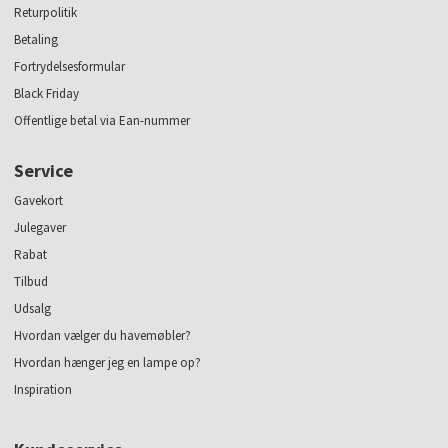
Returpolitik
Betaling
Fortrydelsesformular
Black Friday
Offentlige betal via Ean-nummer
Service
Gavekort
Julegaver
Rabat
Tilbud
Udsalg
Hvordan vælger du havemøbler?
Hvordan hænger jeg en lampe op?
Inspiration