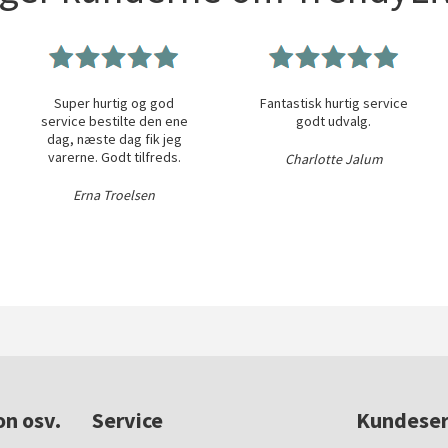
Super hurtig og god
Fantastisk hurtig service
service bestilte den ene
godt udvalg.
dag, næste dag fik jeg
varerne. Godt tilfreds.
Charlotte Jalum
Erna Troelsen
on osv.
Service
Kundeser