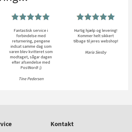
Fantastisk service i
Hurtig hjælp og levering!
forbindelse med
Kommer helt sikkert
returnering, pengene
tilbage til jeres webshop!
indsat samme dag som
varen blev kvitteret som
Maria Siesby
modtaget, sågar dagen
efter afsendelse med
PostNord! ;)
Tine Pedersen
vice
Kontakt