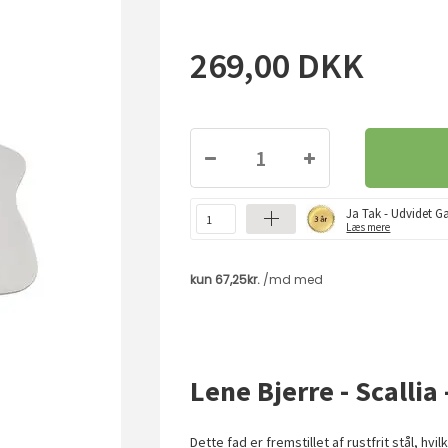
269,00
DKK
Ja Tak - Udvidet Ga
Læs mere
Lene Bjerre - Scallia 
Dette fad er fremstillet af rustfrit stål, h