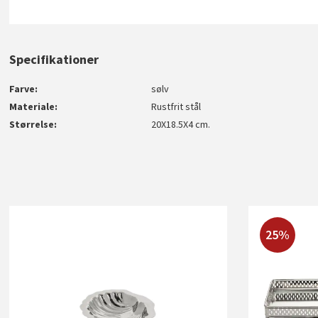
Specifikationer
Farve
sølv
Materiale
Rustfrit stål
Størrelse
20X18.5X4 cm.
25%