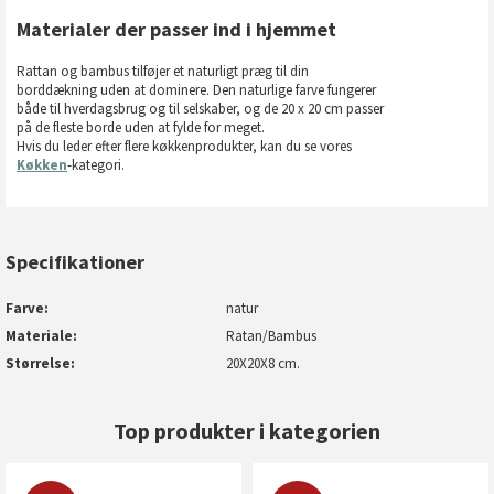
Materialer der passer ind i hjemmet
Rattan og bambus tilføjer et naturligt præg til din
borddækning uden at dominere. Den naturlige farve fungerer
både til hverdagsbrug og til selskaber, og de 20 x 20 cm passer
på de fleste borde uden at fylde for meget.
Hvis du leder efter flere køkkenprodukter, kan du se vores
Køkken
-kategori.
Specifikationer
Farve
natur
Materiale
Ratan/Bambus
Størrelse
20X20X8 cm.
Top produkter i kategorien