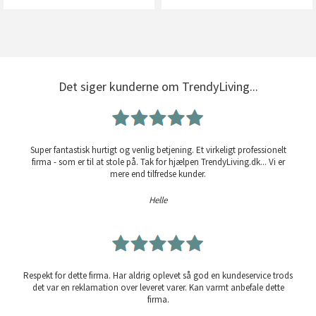
Det siger kunderne om TrendyLiving...
Super fantastisk hurtigt og venlig betjening. Et virkeligt professionelt
firma - som er til at stole på. Tak for hjælpen TrendyLiving.dk... Vi er
mere end tilfredse kunder.
Helle
Respekt for dette firma. Har aldrig oplevet så god en kundeservice trods
det var en reklamation over leveret varer. Kan varmt anbefale dette
firma.