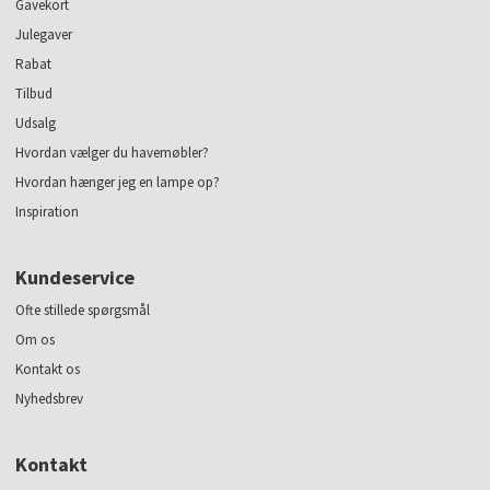
Gavekort
Julegaver
Rabat
Tilbud
Udsalg
Hvordan vælger du havemøbler?
Hvordan hænger jeg en lampe op?
Inspiration
Kundeservice
Ofte stillede spørgsmål
Om os
Kontakt os
Nyhedsbrev
Kontakt