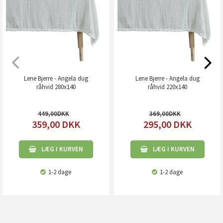
Lene Bjerre - Angela dug
Lene Bjerre - Angela dug
råhvid 280x140
råhvid 220x140
449,00
369,00
359,00
DKK
295,00
DKK
LÆG I KURVEN
LÆG I KURVEN
1-2 dage
1-2 dage