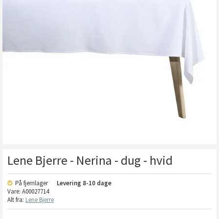
Lene Bjerre - Nerina - dug - hvid
På fjernlager
Levering
8-10 dage
Vare:
A00027714
Alt fra:
Lene Bjerre