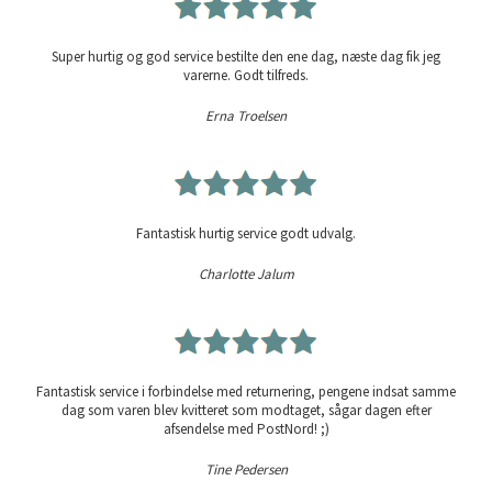
Super hurtig og god service bestilte den ene dag, næste dag fik jeg
varerne. Godt tilfreds.
Erna Troelsen
Fantastisk hurtig service godt udvalg.
Charlotte Jalum
Fantastisk service i forbindelse med returnering, pengene indsat samme
dag som varen blev kvitteret som modtaget, sågar dagen efter
afsendelse med PostNord! ;)
Tine Pedersen