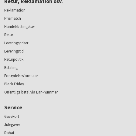
Retur, Reklamation osv.
Reklamation
Prismatch
Handelsbetingelser
Retur
Leveringspriser
Leveringstid
Returpolitik
Betaling
Fortrydelsesformular
Black Friday
Offentlige betal via Ean-nummer
Service
Gavekort
Julegaver
Rabat