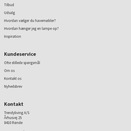
Tilbud
Udsalg
Hvordan vælger du havemøbler?
Hvordan hænger jeg en lampe op?
Inspiration
Kundeservice
Ofte stillede spørgsmål
Om os
Kontakt os
Nyhedsbrev
Kontakt
Trendyliving A/S
Århusvej 25
8410 Rønde