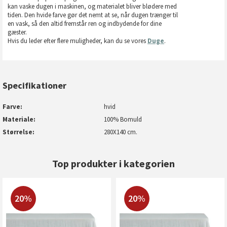
kan vaske dugen i maskinen, og materialet bliver blødere med
tiden. Den hvide farve gør det nemt at se, når dugen trænger til
en vask, så den altid fremstår ren og indbydende for dine
gæster.
Hvis du leder efter flere muligheder, kan du se vores
Duge
.
Specifikationer
Farve
hvid
Materiale
100% Bomuld
Størrelse
280X140 cm.
Top produkter i kategorien
20%
20%