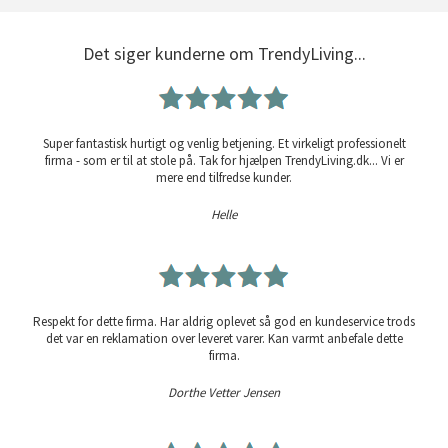
Det siger kunderne om TrendyLiving...
Super fantastisk hurtigt og venlig betjening. Et virkeligt professionelt
firma - som er til at stole på. Tak for hjælpen TrendyLiving.dk... Vi er
mere end tilfredse kunder.
Helle
Respekt for dette firma. Har aldrig oplevet så god en kundeservice trods
det var en reklamation over leveret varer. Kan varmt anbefale dette
firma.
Dorthe Vetter Jensen