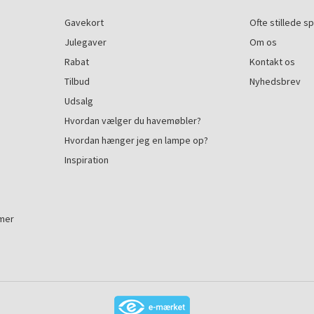
Gavekort
Ofte stillede s
Julegaver
Om os
Rabat
Kontakt os
Tilbud
Nyhedsbrev
Udsalg
Hvordan vælger du havemøbler?
Hvordan hænger jeg en lampe op?
Inspiration
mmer