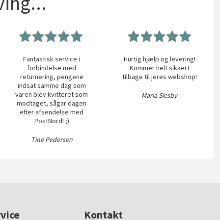
ing...
Fantastisk service i
Hurtig hjælp og levering!
forbindelse med
Kommer helt sikkert
returnering, pengene
tilbage til jeres webshop!
indsat samme dag som
varen blev kvitteret som
Maria Siesby
modtaget, sågar dagen
efter afsendelse med
PostNord! ;)
Tine Pedersen
vice
Kontakt