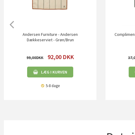
Andersen Furniture - Andersen
Compliment
Dækkeserviet - Grøn/Brun
92,00
DKK
99,00
37,
LÆG I KURVEN
5-8 dage