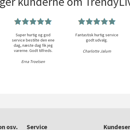
iger kunderne om TrendyLiv
Super hurtig og god
Fantastisk hurtig service
service bestilte den ene
godt udvalg.
dag, næste dag fik jeg
varerne. Godt tilfreds.
Charlotte Jalum
Erna Troelsen
on osv.
Service
Kundeser