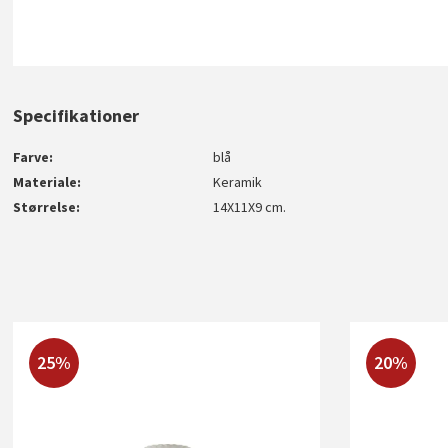
Specifikationer
Farve
blå
Materiale
Keramik
Størrelse
14X11X9 cm.
25%
20%