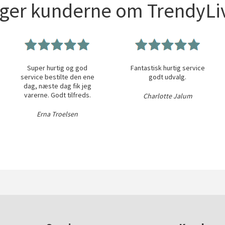
iger kunderne om TrendyLiv
Super hurtig og god
Fantastisk hurtig service
service bestilte den ene
godt udvalg.
dag, næste dag fik jeg
varerne. Godt tilfreds.
Charlotte Jalum
Erna Troelsen