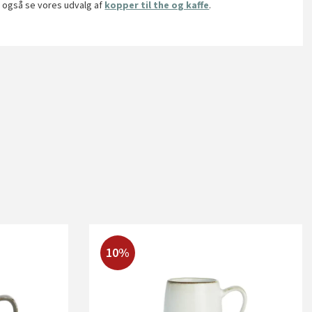
du også se vores udvalg af
kopper til the og kaffe
.
10%