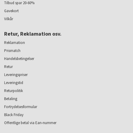
Tilbud spar 20-60%
Gavekort
Vilkår
Retur, Reklamation osv.
Reklamation
Prismatch
Handelsbetingelser
Retur
Leveringspriser
Leveringstid
Returpolitik
Betaling
Fortrydelsesformular
Black Friday
Offentlige betal via Ean-nummer