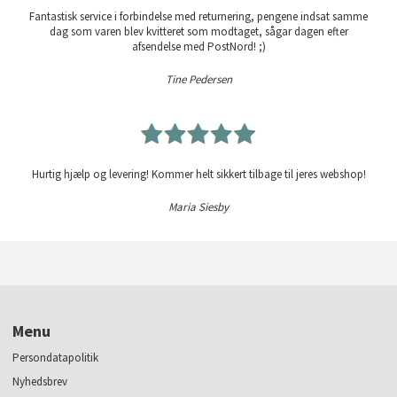
Fantastisk service i forbindelse med returnering, pengene indsat samme
dag som varen blev kvitteret som modtaget, sågar dagen efter
afsendelse med PostNord! ;)
Tine Pedersen
Hurtig hjælp og levering! Kommer helt sikkert tilbage til jeres webshop!
Maria Siesby
Menu
Persondatapolitik
Nyhedsbrev