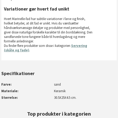
Variationer gør hvert fad unikt
Hvert Marinelle-fad har subtile variationer i farve og finish,
hvilket betyder, at dit fad er unikt. Hvis du værdsætter
håndværksmæssige detaljer og produkter med personlighed,
giver disse naturlige forskelle karakter til din borddækning. Den
sandfarvede tone fungerer både til hverdagsbrug og mere
formelle anledninger.
Du finder flere produkter som disse i kategorien
Servering
(skåle og fade)
.
Specifikationer
Farve
sand
Materiale
Keramik
Størrelse
30.5X25X4.5 cm.
Top produkter i kategorien