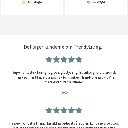
8-10 dage
1-2 dage
Det siger kunderne om TrendyLiving...
Super fantastisk hurtigt og venlig betjening. Et virkeligt professionelt
firma - som er til at stole på. Tak for hjælpen TrendyLiving.dk... Vi er
mere end tilfredse kunder.
Helle
Respekt for dette firma. Har aldrig oplevet så god en kundeservice trods