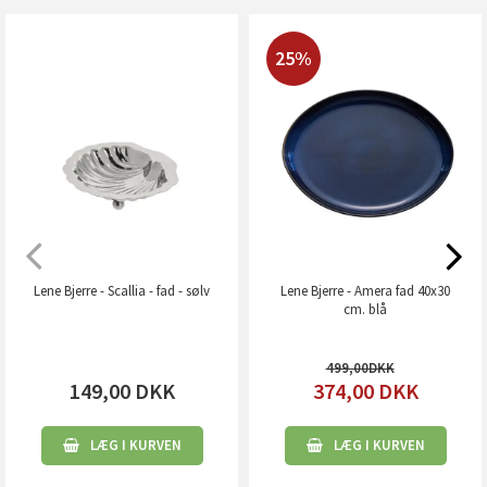
25%
Lene Bjerre - Scallia - fad - sølv
Lene Bjerre - Amera fad 40x30
cm. blå
499,00
149,00
DKK
374,00
DKK
LÆG I KURVEN
LÆG I KURVEN