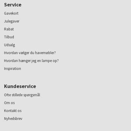
Service
Gavekort
Julegaver
Rabat
Tilbud
Udsalg
Hvordan vælger du havemøbler?
Hvordan hænger jeg en lampe op?
Inspiration
Kundeservice
Ofte stillede spørgsmål
Om os
Kontakt os
Nyhedsbrev