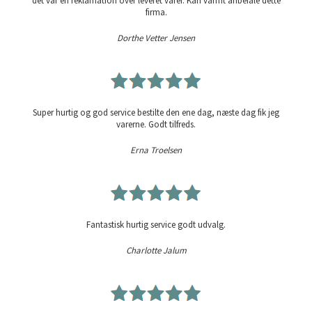
det var en reklamation over leveret varer. Kan varmt anbefale dette
firma.
Dorthe Vetter Jensen
Super hurtig og god service bestilte den ene dag, næste dag fik jeg
varerne. Godt tilfreds.
Erna Troelsen
Fantastisk hurtig service godt udvalg.
Charlotte Jalum