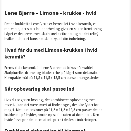
Lene Bjerre - Limone - krukke - hvid
Denne krukke fra Lene Bjerre er fremstillet i hvid keramik, et
materiale, der sikrer holdbarhed og giver en stilren fremtoning.
Låget er dekoreret med skulpturelle citroner og blade i relief,
hvilket tilføjer et kunstnerisk udtryk til din indretning.
Hvad får du med Limone-krukken i hvid
keramik?
Fremstillet i keramik fra Lene Bjerre med fokus på kvalitet
Skulpturelle citroner og blade i relief på låget som dekoration
Kompakte mål på 11,5 x 11,5 x 13,5 cm passer mange steder
Når opbevaring skal passe ind
Hvis du søger en løsning, der kombinerer opbevaring med
æstetik, kan det være svært at finde noget, der ikke fylder for
meget. Med dimensioner på 11,5 x 11,5 x 13,5 cm passer denne
krukke ind på hylder, borde og skabe uden at dominere. Den
hvide farve gør den nem at integrere i de fleste indretninger.
Funktionel dekoration til hjemmet