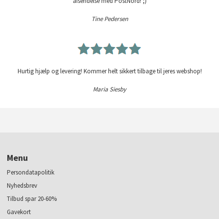
afsendelse med PostNord! ;)
Tine Pedersen
Hurtig hjælp og levering! Kommer helt sikkert tilbage til jeres webshop!
Maria Siesby
Menu
Persondatapolitik
Nyhedsbrev
Tilbud spar 20-60%
Gavekort