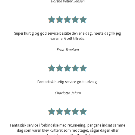
Dorthe Vetter Jensen
Super hurtig og god service bestilte den ene dag, næste dag fik jeg
varerne. Godt tilfreds.
Erna Troelsen
Fantastisk hurtig service godt udvalg.
Charlotte Jalum
Fantastisk service i forbindelse med returnering, pengene indsat samme
dag som varen blev kvitteret som modtaget, sågar dagen efter