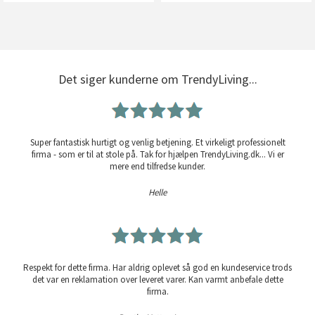
Det siger kunderne om TrendyLiving...
Super fantastisk hurtigt og venlig betjening. Et virkeligt professionelt
firma - som er til at stole på. Tak for hjælpen TrendyLiving.dk... Vi er
mere end tilfredse kunder.
Helle
Respekt for dette firma. Har aldrig oplevet så god en kundeservice trods
det var en reklamation over leveret varer. Kan varmt anbefale dette
firma.