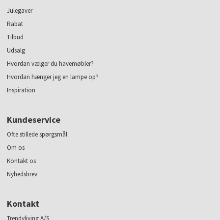
Julegaver
Rabat
Tilbud
Udsalg
Hvordan vælger du havemøbler?
Hvordan hænger jeg en lampe op?
Inspiration
Kundeservice
Ofte stillede spørgsmål
Om os
Kontakt os
Nyhedsbrev
Kontakt
Trendyliving A/S