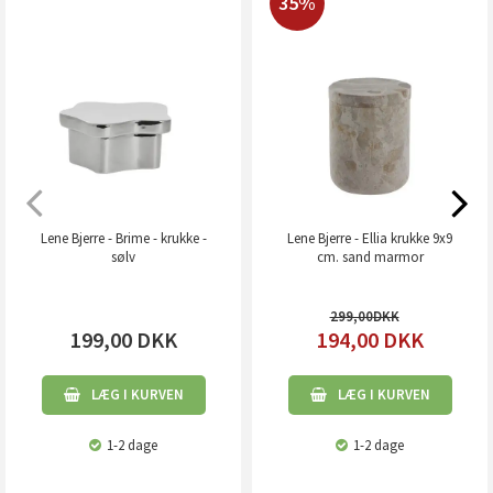
35%
Lene Bjerre - Brime - krukke -
Lene Bjerre - Ellia krukke 9x9
sølv
cm. sand marmor
299,00
199,00
DKK
194,00
DKK
LÆG I KURVEN
LÆG I KURVEN
1-2 dage
1-2 dage