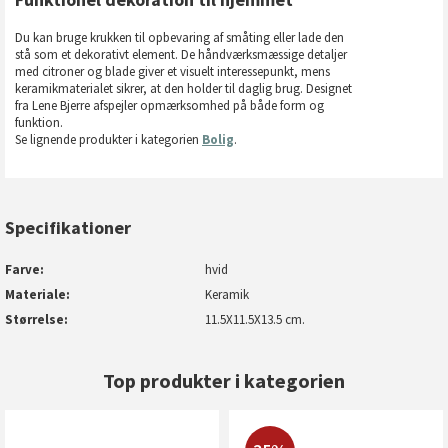
Du kan bruge krukken til opbevaring af småting eller lade den
stå som et dekorativt element. De håndværksmæssige detaljer
med citroner og blade giver et visuelt interessepunkt, mens
keramikmaterialet sikrer, at den holder til daglig brug. Designet
fra Lene Bjerre afspejler opmærksomhed på både form og
funktion.
Se lignende produkter i kategorien
Bolig
.
Specifikationer
Farve
hvid
Materiale
Keramik
Størrelse
11.5X11.5X13.5 cm.
Top produkter i kategorien