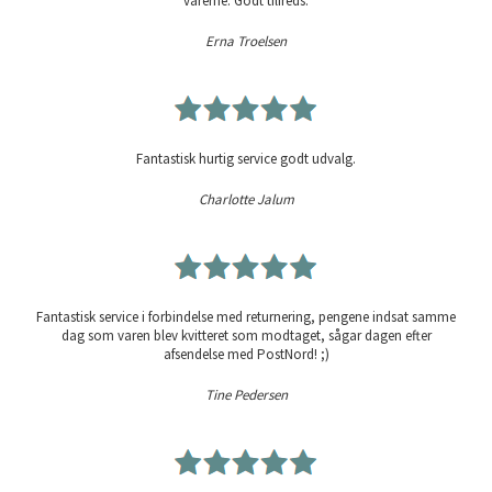
varerne. Godt tilfreds.
Erna Troelsen
Fantastisk hurtig service godt udvalg.
Charlotte Jalum
Fantastisk service i forbindelse med returnering, pengene indsat samme
dag som varen blev kvitteret som modtaget, sågar dagen efter
afsendelse med PostNord! ;)
Tine Pedersen