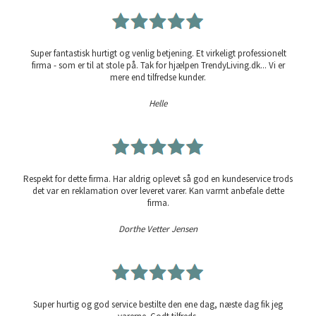
Super fantastisk hurtigt og venlig betjening. Et virkeligt professionelt
firma - som er til at stole på. Tak for hjælpen TrendyLiving.dk... Vi er
mere end tilfredse kunder.
Helle
Respekt for dette firma. Har aldrig oplevet så god en kundeservice trods
det var en reklamation over leveret varer. Kan varmt anbefale dette
firma.
Dorthe Vetter Jensen
Super hurtig og god service bestilte den ene dag, næste dag fik jeg