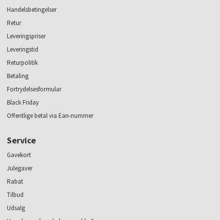
Handelsbetingelser
Retur
Leveringspriser
Leveringstid
Returpolitik
Betaling
Fortrydelsesformular
Black Friday
Offentlige betal via Ean-nummer
Service
Gavekort
Julegaver
Rabat
Tilbud
Udsalg