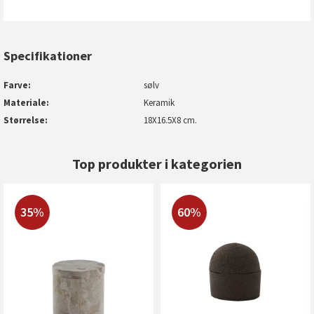
Specifikationer
Farve
sølv
Materiale
Keramik
Størrelse
18X16.5X8 cm.
Top produkter i kategorien
35%
60%