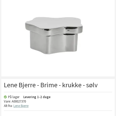
Lene Bjerre - Brime - krukke - sølv
På lager
Levering
1-2 dage
Vare:
A00027370
Alt fra:
Lene Bjerre