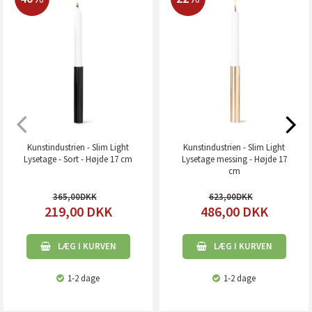
Kunstindustrien - Slim Light
Kunstindustrien - Slim Light
Lysetage - Sort - Højde 17 cm
Lysetage messing - Højde 17
cm
365,00
623,00
219,00
DKK
486,00
DKK
LÆG I KURVEN
LÆG I KURVEN
1-2 dage
1-2 dage