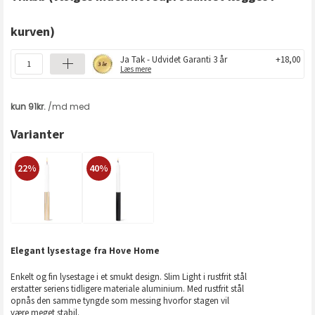
kurven)
Ja Tak - Udvidet Garanti 3 år
+18,00
Læs mere
Varianter
22%
40%
Elegant lysestage fra Hove Home
Enkelt og fin lysestage i et smukt design. Slim Light i rustfrit stål
erstatter seriens tidligere materiale aluminium. Med rustfrit stål
opnås den samme tyngde som messing hvorfor stagen vil
være meget stabil.