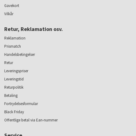
Gavekort
Vilkår
Retur, Reklamation osv.
Reklamation
Prismatch
Handelsbetingelser
Retur
Leveringspriser
Leveringstid
Returpolitik
Betaling
Fortrydelsesformular
Black Friday
Offentlige betal via Ean-nummer
Service