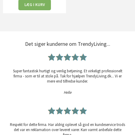
LÆG I KURV
Det siger kunderne om TrendyLiving...
Super fantastisk hurtigt og venlig betjening. Et virkeligt professionelt
firma - som er til at stole på. Tak for hjælpen TrendyLiving.dk... Vi er
mere end tilfredse kunder.
Helle
Respekt for dette firma. Har aldrig oplevet så god en kundeservice trods
det var en reklamation over leveret varer. Kan varmt anbefale dette
firma.