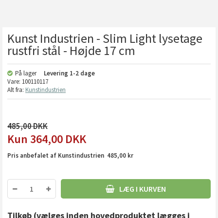
Kunst Industrien - Slim Light lysetage
rustfri stål - Højde 17 cm
På lager
Levering
1-2 dage
Vare:
100110117
Alt fra:
Kunstindustrien
485,00
364,00
DKK
Pris anbefalet af Kunstindustrien 485,00 kr
LÆG I KURVEN
Tilkøb
(vælges inden hovedproduktet lægges i