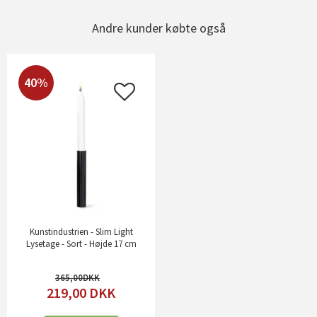
Andre kunder købte også
40%
Kunstindustrien - Slim Light
Lysetage - Sort - Højde 17 cm
365,00
219,00
DKK