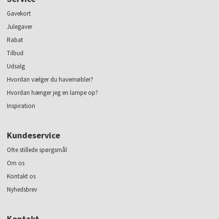
Gavekort
Julegaver
Rabat
Tilbud
Udsalg
Hvordan vælger du havemøbler?
Hvordan hænger jeg en lampe op?
Inspiration
Kundeservice
Ofte stillede spørgsmål
Om os
Kontakt os
Nyhedsbrev
Kontakt