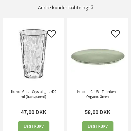
Andre kunder købte også
Koziol Glas - Crystal glas 400
Koziol - CLUB - Tallerken -
ml (transparent)
Organic Green
47,00
DKK
58,00
DKK
LÆG I KURV
LÆG I KURV