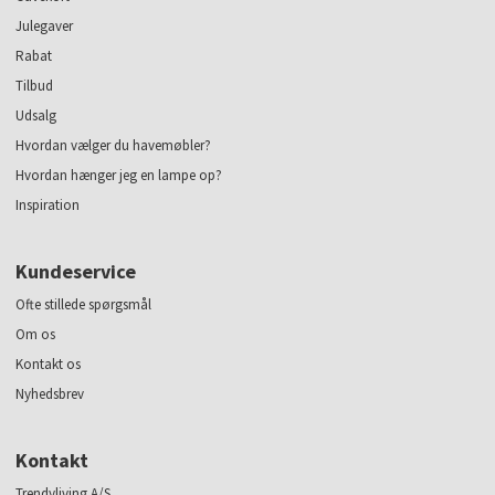
Julegaver
Rabat
Tilbud
Udsalg
Hvordan vælger du havemøbler?
Hvordan hænger jeg en lampe op?
Inspiration
Kundeservice
Ofte stillede spørgsmål
Om os
Kontakt os
Nyhedsbrev
Kontakt
Trendyliving A/S