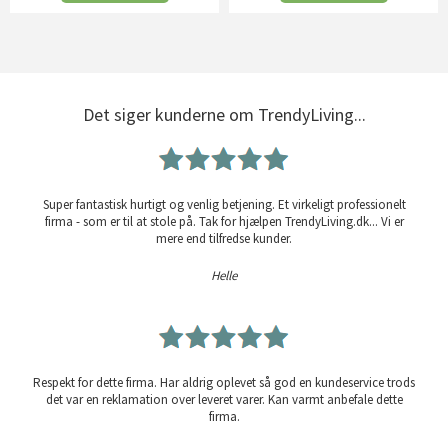
Det siger kunderne om TrendyLiving...
Super fantastisk hurtigt og venlig betjening. Et virkeligt professionelt
firma - som er til at stole på. Tak for hjælpen TrendyLiving.dk... Vi er
mere end tilfredse kunder.
Helle
Respekt for dette firma. Har aldrig oplevet så god en kundeservice trods
det var en reklamation over leveret varer. Kan varmt anbefale dette
firma.