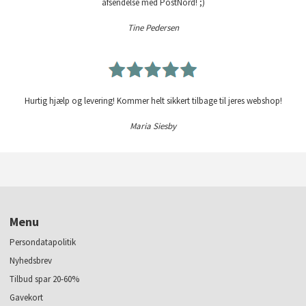
afsendelse med PostNord! ;)
Tine Pedersen
Hurtig hjælp og levering! Kommer helt sikkert tilbage til jeres webshop!
Maria Siesby
Menu
Persondatapolitik
Nyhedsbrev
Tilbud spar 20-60%
Gavekort